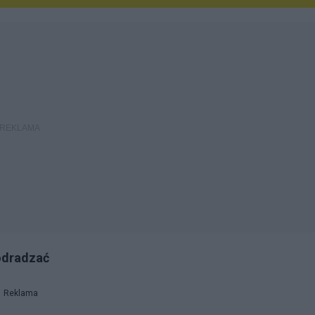
odradzać
Reklama