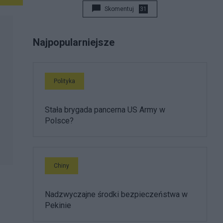
Skomentuj
31
Najpopularniejsze
Polityka
Stała brygada pancerna US Army w
Polsce?
Chiny
Nadzwyczajne środki bezpieczeństwa w
Pekinie