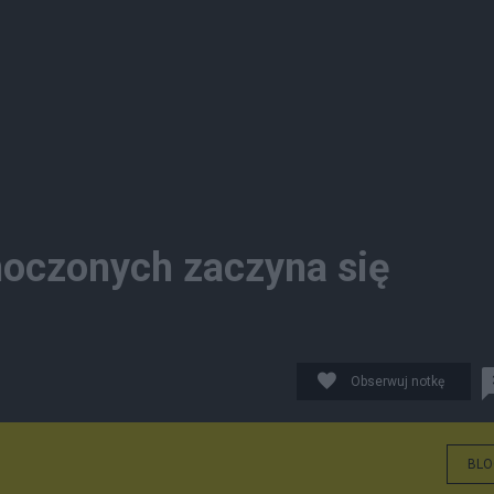
oczonych zaczyna się
Obserwuj notkę
BLO