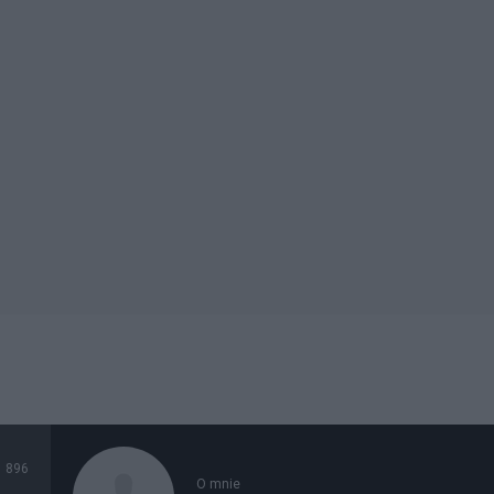
896
O mnie