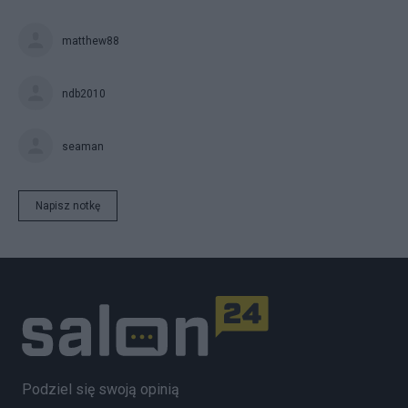
matthew88
ndb2010
seaman
Napisz notkę
Podziel się swoją opinią