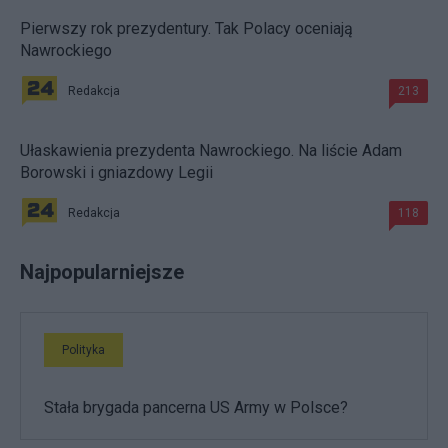
Pierwszy rok prezydentury. Tak Polacy oceniają
Nawrockiego
Redakcja
213
Ułaskawienia prezydenta Nawrockiego. Na liście Adam
Borowski i gniazdowy Legii
Redakcja
118
Najpopularniejsze
Polityka
Stała brygada pancerna US Army w Polsce?