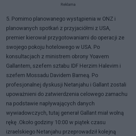
Reklama
5. Pomimo planowanego wystąpienia w ONZ i
planowanych spotkań z przyjaciółmi z USA,
premier kierował przygotowaniami do operacji ze
swojego pokoju hotelowego w USA. Po
konsultacjach z ministrem obrony Yoavem
Gallantem, szefem sztabu IDF Herzim Halevim i
szefem Mossadu Davidem Barneą. Po
profesjonalnej dyskusji Netanjahu i Gallant zostali
upoważnieni do zatwierdzenia celowego zamachu
na podstawie napływających danych
wywiadowczych, tutaj generał Gallant miał wolną
rękę .Około godziny 10:00 w piątek czasu
izraelskiego Netanjahu przeprowadził kolejną