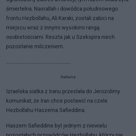
śmiertelna. Nasrallah i dowódca południowego
frontu Hezbollahu, Ali Karaki, zostali zabici na
miejscu wraz z innymi wysokimi rangą
osobistościami. Reszta jak u Szekspira niech
pozostanie milczeniem.
…..................................................
Reklama
Izraelska siatka z Iranu przesłała do Jerozolimy
komunikat, że Iran chce postawić na czele
Hezbollahu Haszema Safieddina.
Haszem Safieddine był jednym z niewielu
pozostałych przywódców Hezbollahu, którzy nie