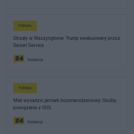
Polityka
Strzały w Waszyngtonie. Trump ewakuowany przez
Secret Service
Redakcja
Polityka
Miał wysadzić jarmark bożonarodzeniowy. Służby:
powiązania z ISIS
Redakcja