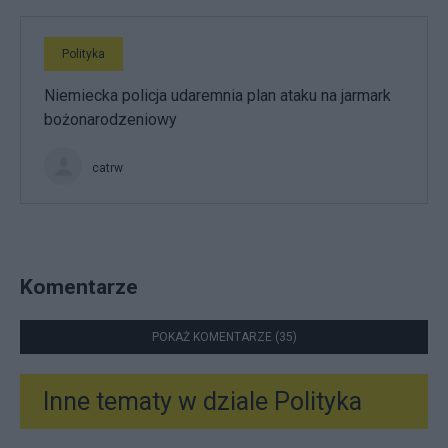
Polityka
Niemiecka policja udaremnia plan ataku na jarmark
bożonarodzeniowy
catrw
Komentarze
POKAŻ KOMENTARZE (35)
Inne tematy w dziale
Polityka