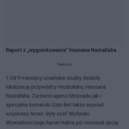
Raport z „wygumkowania” Hassana Nasrallaha
Reklama
1.Od 9 miesięcy izraelskie służby śledziły
lokalizację przywódcy Hezbollahu, Hassana
Nasrallaha. Zarówno agenci Mossadu jak i
specjalne komando Szin-Bet także wywiad
wojskowy Aman. Były szef Wydziału
Wywiadowczego Aaron Haliva już rozważał opcję