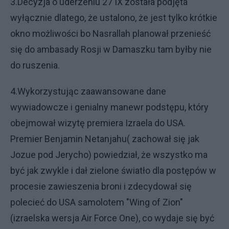
3.Decyzja o uderzeniu 27 IX została podjęta
wyłącznie dlatego, że ustalono, że jest tylko krótkie
okno możliwości bo Nasrallah planował przenieść
się do ambasady Rosji w Damaszku tam byłby nie
do ruszenia.
4.Wykorzystując zaawansowane dane
wywiadowcze i genialny manewr podstępu, który
obejmował wizytę premiera Izraela do USA.
Premier Benjamin Netanjahu( zachował się jak
Jozue pod Jerycho) powiedział, że wszystko ma
być jak zwykle i dał zielone światło dla postępów w
procesie zawieszenia broni i zdecydował się
polecieć do USA samolotem "Wing of Zion"
(izraelska wersja Air Force One), co wydaje się być