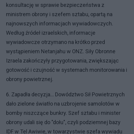
konsultację w sprawie bezpieczeństwa z
ministrem obrony i szefem sztabu, opartą na
najnowszych informacjach wywiadowczych.
Według źródeł izraelskich, informacje
wywiadowcze otrzymano na krótko przed
wystąpieniem Netanjahu w ONZ. Siły Obronne
Izraela zakończyły przygotowania, zwiększając
gotowość i czujność w systemach monitorowania i
obrony powietrznej.
6. Zapadła decyzja... Dowództwo Sił Powietrznych
dało zielone światło na uzbrojenie samolotów w
bomby niszczące bunkry. Szef sztabu i minister
obrony udali się do "dołu", czyli podziemnej bazy
IDF w Tel Awiwie, w towarzystwie szefa wywiadu