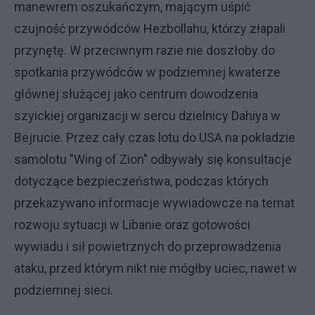
manewrem oszukańczym, mającym uśpić
czujność przywódców Hezbollahu, którzy złapali
przynętę. W przeciwnym razie nie doszłoby do
spotkania przywódców w podziemnej kwaterze
głównej służącej jako centrum dowodzenia
szyickiej organizacji w sercu dzielnicy Dahiya w
Bejrucie. Przez cały czas lotu do USA na pokładzie
samolotu "Wing of Zion" odbywały się konsultacje
dotyczące bezpieczeństwa, podczas których
przekazywano informacje wywiadowcze na temat
rozwoju sytuacji w Libanie oraz gotowości
wywiadu i sił powietrznych do przeprowadzenia
ataku, przed którym nikt nie mógłby uciec, nawet w
podziemnej sieci.