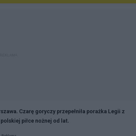
szawa. Czarę goryczy przepełniła porażka Legii z
polskiej piłce nożnej od lat.