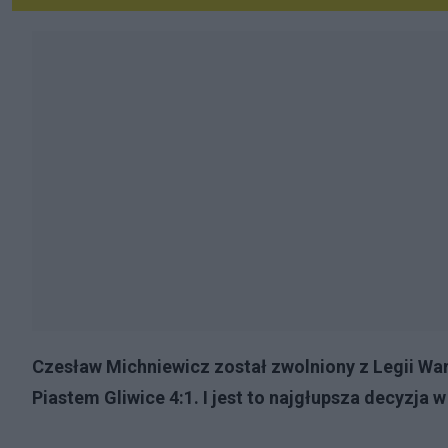
Czesław Michniewicz został zwolniony z Legii War
Piastem Gliwice 4:1. I jest to najgłupsza decyzja w 