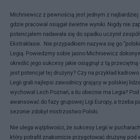
Michniewicz z pewnością jest jednym z najbardziej
gdzie pracował osiągał świetne wyniki. Nigdy nie za
potencjałem nadawała się do spadku uczynił zespół 
Ekstraklasie. Nie przypadkiem nazywa się go "pols
Legią. Powiedzmy sobie jasno Michniewicz dokonywa
określić jego sukcesy jakie osiągnął z tą przeciętn
jest potencjał tej drużyny? Czy na przykład kadrowo
Legii grali najlepsi zawodnicy grający w polskiej lid
wychował Lech Poznań, a ilu obecnie ma Legia? Pod
awansować do fazy grupowej Ligi Europy, a trzeba 
sezonie zdobył mistrzostwo Polski.
Nie ulega wątpliwości, że sukcesy Legii w puchara
który potrafił znakomicie przygotować drużynę po