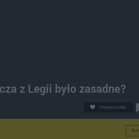
cza z Legii było zasadne?
Obserwuj notkę
BLO