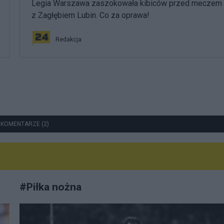
Legia Warszawa zaszokowała kibiców przed meczem
z Zagłębiem Lubin. Co za oprawa!
Redakcja
 KOMENTARZE (2)
#
Piłka nożna