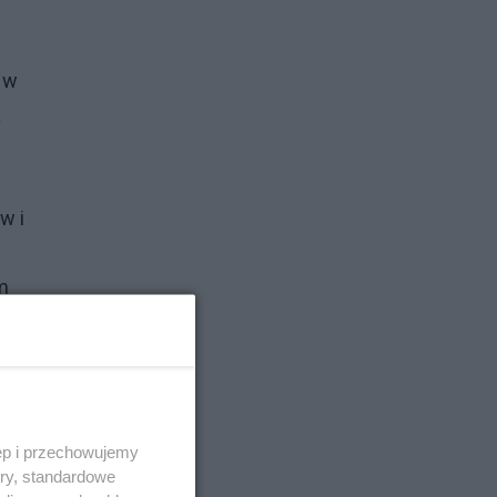
 w
a
w i
im
ęp i przechowujemy
ory, standardowe