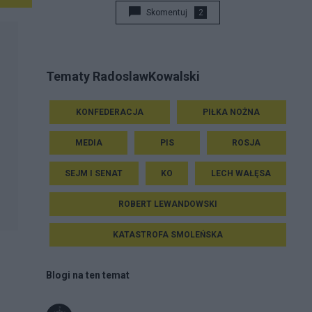
Skomentuj
2
Tematy RadoslawKowalski
KONFEDERACJA
PIŁKA NOŻNA
MEDIA
PIS
ROSJA
SEJM I SENAT
KO
LECH WAŁĘSA
ROBERT LEWANDOWSKI
KATASTROFA SMOLEŃSKA
Blogi na ten temat