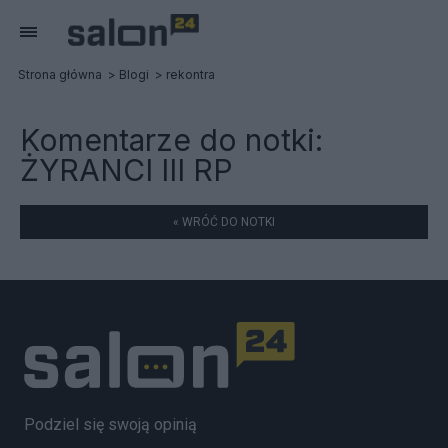
Strona główna
Blogi
rekontra
Komentarze do notki:
ŻYRANCI III RP
« WRÓĆ DO NOTKI
Podziel się swoją opinią