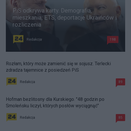
PiS odkrywa karty. Demografia,
mieszkania, ETS, deportacje Ukraińców i
rozliczenia
Redakcja
198
Rozłam, który może zamienić się w sojusz. Terlecki
zdradza tajemnice z posiedzeń PiS
Redakcja
89
Hofman bezlitosny dla Kurskiego. "48 godzin po
Smoleńsku liczył, których posłów wyciągnąć"
Redakcja
85