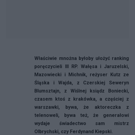
Właściwie mnożna byłoby ułożyć ranking
poręczycieli III RP. Wałęsa i Jaruzelski,
Mazowiecki i Michnik, reżyser Kutz ze
Śląska i Wajda, z Czerskiej Seweryn
Blumsztajn, z Wiślnej ksiądz Boniecki,
czasem ktoś z krakówka, a częściej z
warszawki, bywa, że aktoreczka z
telenoweli, bywa też, że generałowi
wydaje świadectwo sam mistrz
Olbrychski, czy Ferdynand Kiepski.