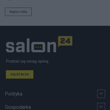
Napisz notkę
Podziel się swoją opinią
ZAŁÓŻ BLOG
Polityka
Gospodarka