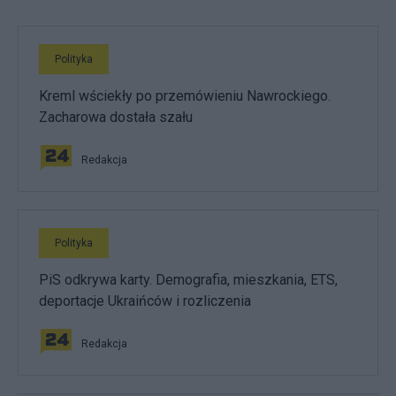
Polityka
Kreml wściekły po przemówieniu Nawrockiego.
Zacharowa dostała szału
Redakcja
Polityka
PiS odkrywa karty. Demografia, mieszkania, ETS,
deportacje Ukraińców i rozliczenia
Redakcja