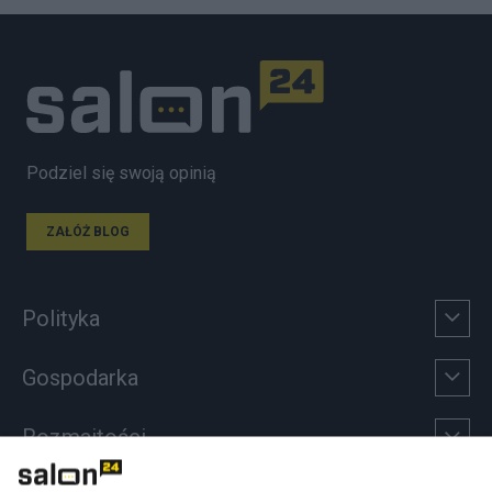
Podziel się swoją opinią
ZAŁÓŻ BLOG
Polityka
Gospodarka
Rozmaitości