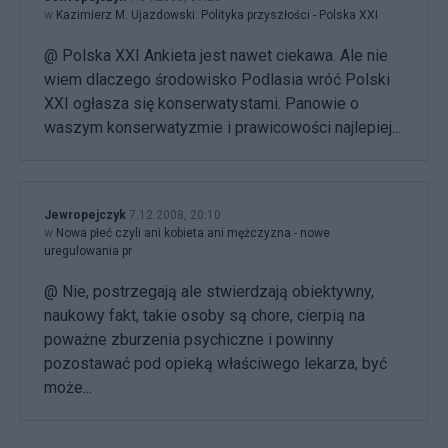
w
Kazimierz M. Ujazdowski: Polityka przyszłości - Polska XXI
@ Polska XXI Ankieta jest nawet ciekawa. Ale nie
wiem dlaczego środowisko Podlasia wróć Polski
XXI ogłasza się konserwatystami. Panowie o
waszym konserwatyzmie i prawicowości najlepiej...
Jewropejczyk
7.12.2008, 20:10
w
Nowa płeć czyli ani kobieta ani mężczyzna - nowe
uregulowania pr
@ Nie, postrzegają ale stwierdzają obiektywny,
naukowy fakt, takie osoby są chore, cierpią na
poważne zburzenia psychiczne i powinny
pozostawać pod opieką właściwego lekarza, być
może...