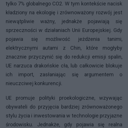
tylko 7% globalnego CO2. W tym kontekście nacisk
kładziony na ekologię i zrównoważony rozwój jest
niewątpliwie ważny, jednakże pojawiają się
sprzeczności w działaniach Unii Europejskiej. Gdy
pojawia się możliwość jeżdżenia tanimi,
elektrycznymi autami z Chin, które mogłyby
znacznie przyczynić się do redukcji emisji spalin,
UE narzuca drakońskie cła, lub całkowicie blokuje
ich import, zasłaniając się argumentem o
nieuczciwej konkurencji.
UE promuje polityki proekologiczne, wzywając
obywateli do przyjęcia bardziej zrównoważonego
stylu życia i inwestowania w technologie przyjazne
środowisku. Jednakże, gdy pojawia się realna