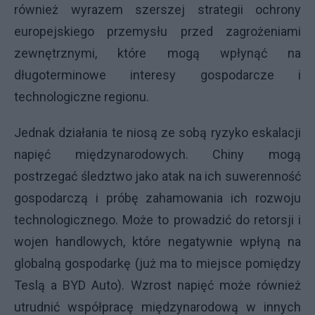
również wyrazem szerszej strategii ochrony
europejskiego przemysłu przed zagrożeniami
zewnętrznymi, które mogą wpłynąć na
długoterminowe interesy gospodarcze i
technologiczne regionu.
Jednak działania te niosą ze sobą ryzyko eskalacji
napięć międzynarodowych. Chiny mogą
postrzegać śledztwo jako atak na ich suwerenność
gospodarczą i próbę zahamowania ich rozwoju
technologicznego. Może to prowadzić do retorsji i
wojen handlowych, które negatywnie wpłyną na
globalną gospodarkę (już ma to miejsce pomiędzy
Teslą a BYD Auto). Wzrost napięć może również
utrudnić współpracę międzynarodową w innych