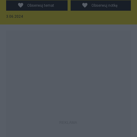
Obserwuj temat
Obserwuj notkę
3.06.2024