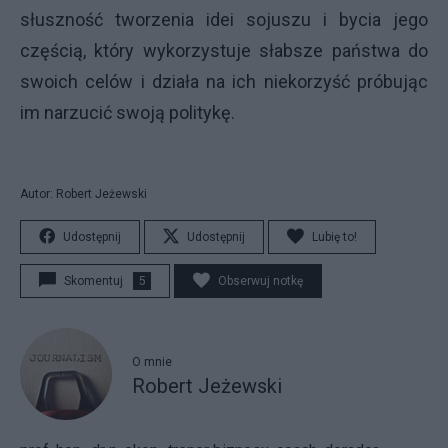
słuszność tworzenia idei sojuszu i bycia jego
częścią, który wykorzystuje słabsze państwa do
swoich celów i działa na ich niekorzyść próbując
im narzucić swoją politykę.
Autor: Robert Jeżewski
Udostępnij
Udostępnij
Lubię to!
Skomentuj
5
Obserwuj notkę
O mnie
Robert Jeżewski