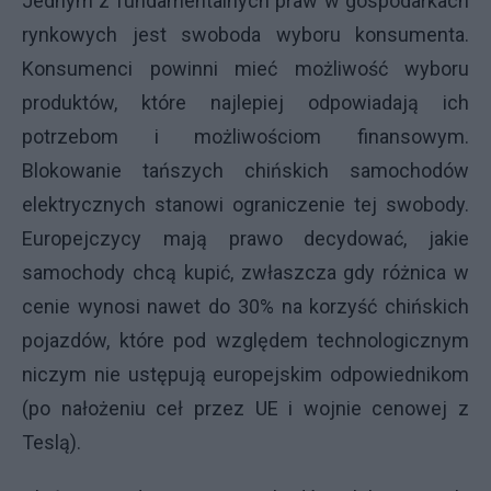
Jednym z fundamentalnych praw w gospodarkach
rynkowych jest swoboda wyboru konsumenta.
Konsumenci powinni mieć możliwość wyboru
produktów, które najlepiej odpowiadają ich
potrzebom i możliwościom finansowym.
Blokowanie tańszych chińskich samochodów
elektrycznych stanowi ograniczenie tej swobody.
Europejczycy mają prawo decydować, jakie
samochody chcą kupić, zwłaszcza gdy różnica w
cenie wynosi nawet do 30% na korzyść chińskich
pojazdów, które pod względem technologicznym
niczym nie ustępują europejskim odpowiednikom
(po nałożeniu ceł przez UE i wojnie cenowej z
Teslą).