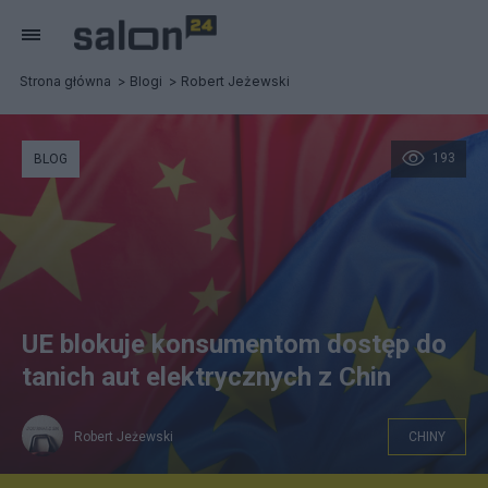
Strona główna
Blogi
Robert Jeżewski
193
BLOG
UE blokuje konsumentom dostęp do
tanich aut elektrycznych z Chin
Robert Jeżewski
CHINY
Zdjęcie ilustracyjne. Autor/źródło: canva.com