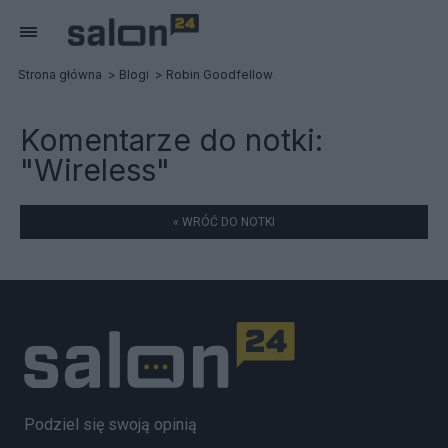
Strona główna
Blogi
Robin Goodfellow
Komentarze do notki:
"Wireless"
« WRÓĆ DO NOTKI
Podziel się swoją opinią