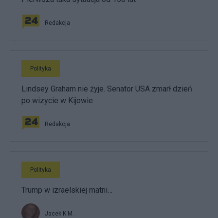
Redakcja
Polityka
Lindsey Graham nie żyje. Senator USA zmarł dzień
po wizycie w Kijowie
Redakcja
Polityka
Trump w izraelskiej matni…
Jacek K.M.