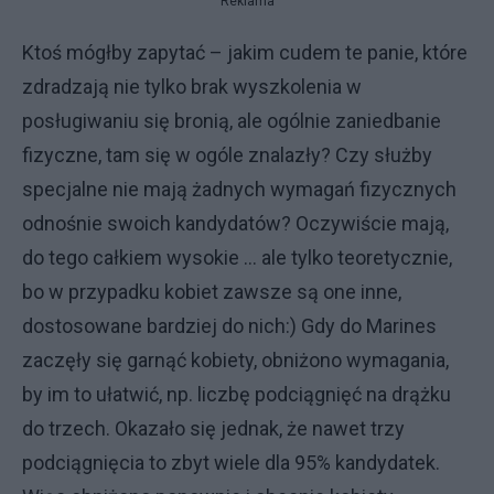
Reklama
Ktoś mógłby zapytać – jakim cudem te panie, które
zdradzają nie tylko brak wyszkolenia w
posługiwaniu się bronią, ale ogólnie zaniedbanie
fizyczne, tam się w ogóle znalazły? Czy służby
specjalne nie mają żadnych wymagań fizycznych
odnośnie swoich kandydatów? Oczywiście mają,
do tego całkiem wysokie ... ale tylko teoretycznie,
bo w przypadku kobiet zawsze są one inne,
dostosowane bardziej do nich:) Gdy do Marines
zaczęły się garnąć kobiety, obniżono wymagania,
by im to ułatwić, np. liczbę podciągnięć na drążku
do trzech. Okazało się jednak, że nawet trzy
podciągnięcia to zbyt wiele dla 95% kandydatek.