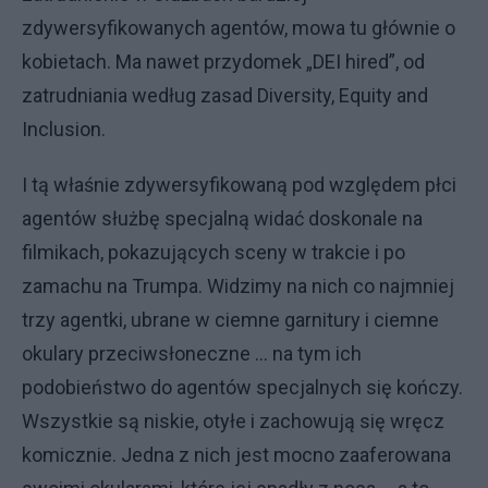
zdywersyfikowanych agentów, mowa tu głównie o
kobietach. Ma nawet przydomek „DEI hired”, od
zatrudniania według zasad Diversity, Equity and
Inclusion.
I tą właśnie zdywersyfikowaną pod względem płci
agentów służbę specjalną widać doskonale na
filmikach, pokazujących sceny w trakcie i po
zamachu na Trumpa. Widzimy na nich co najmniej
trzy agentki, ubrane w ciemne garnitury i ciemne
okulary przeciwsłoneczne … na tym ich
podobieństwo do agentów specjalnych się kończy.
Wszystkie są niskie, otyłe i zachowują się wręcz
komicznie. Jedna z nich jest mocno zaaferowana