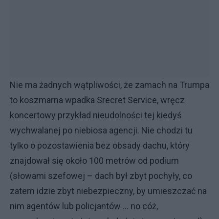
Nie ma żadnych wątpliwości, że zamach na Trumpa
to koszmarna wpadka Srecret Service, wręcz
koncertowy przykład nieudolności tej kiedyś
wychwalanej po niebiosa agencji. Nie chodzi tu
tylko o pozostawienia bez obsady dachu, który
znajdował się około 100 metrów od podium
(słowami szefowej – dach był zbyt pochyły, co
zatem idzie zbyt niebezpieczny, by umieszczać na
nim agentów lub policjantów … no cóż,