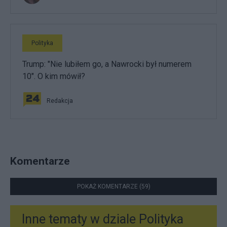
Polityka
Trump: "Nie lubiłem go, a Nawrocki był numerem
10". O kim mówił?
Redakcja
Komentarze
POKAŻ KOMENTARZE (59)
Inne tematy w dziale
Polityka