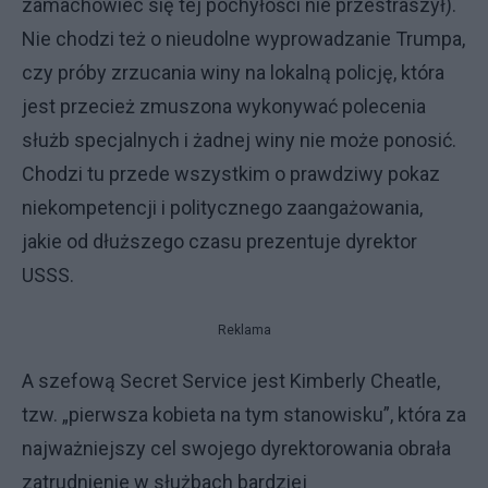
zamachowiec się tej pochyłości nie przestraszył).
Nie chodzi też o nieudolne wyprowadzanie Trumpa,
czy próby zrzucania winy na lokalną policję, która
jest przecież zmuszona wykonywać polecenia
służb specjalnych i żadnej winy nie może ponosić.
Chodzi tu przede wszystkim o prawdziwy pokaz
niekompetencji i politycznego zaangażowania,
jakie od dłuższego czasu prezentuje dyrektor
USSS.
Reklama
A szefową Secret Service jest Kimberly Cheatle,
tzw. „pierwsza kobieta na tym stanowisku”, która za
najważniejszy cel swojego dyrektorowania obrała
zatrudnienie w służbach bardziej