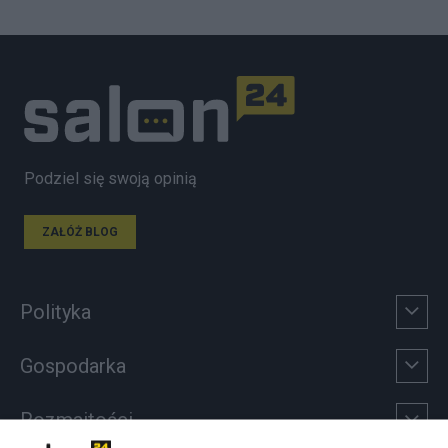
Podziel się swoją opinią
ZAŁÓŻ BLOG
Polityka
Gospodarka
Rozmaitości