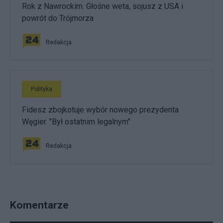
Rok z Nawrockim. Głośne weta, sojusz z USA i
powrót do Trójmorza
Redakcja
Polityka
Fidesz zbojkotuje wybór nowego prezydenta
Węgier. "Był ostatnim legalnym"
Redakcja
Komentarze