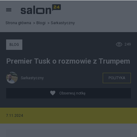
Strona główna
Blogi
Sarkastyczny
249
BLOG
Premier Tusk o rozmowie z Trumpem
Sarkastyczny
POLITYKA
Obserwuj notkę
7.11.2024