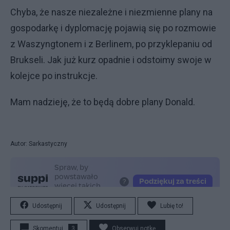
Chyba, że nasze niezależne i niezmienne plany na
gospodarkę i dyplomację pojawią się po rozmowie
z Waszyngtonem i z Berlinem, po przyklepaniu od
Brukseli. Jak już kurz opadnie i odstoimy swoje w
kolejce po instrukcje.
Mam nadzieję, że to będą dobre plany Donald.
Autor: Sarkastyczny
Udostępnij
Udostępnij
Lubię to!
Skomentuj
3
Obserwuj notkę