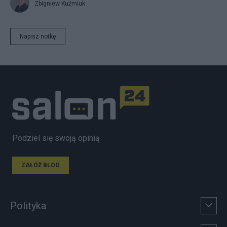
Zbigniew Kuźmiuk
Napisz notkę
Podziel się swoją opinią
ZAŁÓŻ BLOG
Polityka