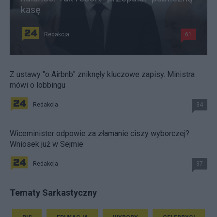
kasę
Redakcja
61
Z ustawy "o Airbnb" zniknęły kluczowe zapisy. Ministra
mówi o lobbingu
Redakcja
34
Wiceminister odpowie za złamanie ciszy wyborczej?
Wniosek już w Sejmie
Redakcja
37
Tematy Sarkastyczny