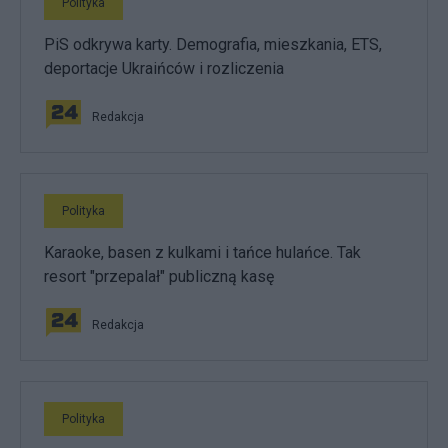
Polityka
PiS odkrywa karty. Demografia, mieszkania, ETS,
deportacje Ukraińców i rozliczenia
Redakcja
Polityka
Karaoke, basen z kulkami i tańce hulańce. Tak
resort "przepalał" publiczną kasę
Redakcja
Polityka