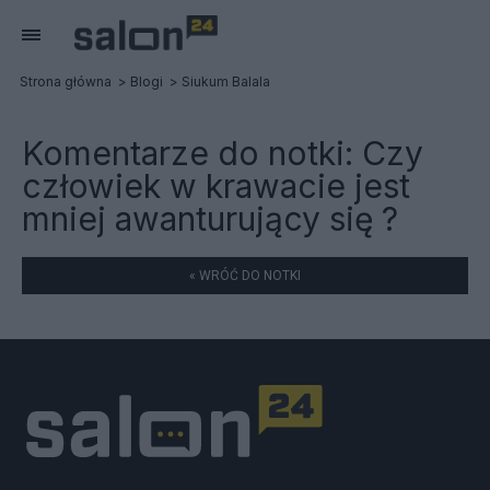
Strona główna
Blogi
Siukum Balala
Komentarze do notki:
Czy
człowiek w krawacie jest
mniej awanturujący się ?
« WRÓĆ DO NOTKI