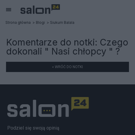
Strona główna
Blogi
Siukum Balala
Komentarze do notki:
Czego
dokonali " Nasi chłopcy " ?
« WRÓĆ DO NOTKI
Podziel się swoją opinią