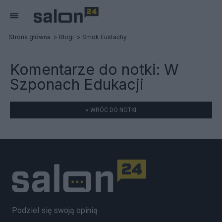
Strona główna
Blogi
Smok Eustachy
Komentarze do notki:
W
Szponach Edukacji
« WRÓĆ DO NOTKI
Podziel się swoją opinią