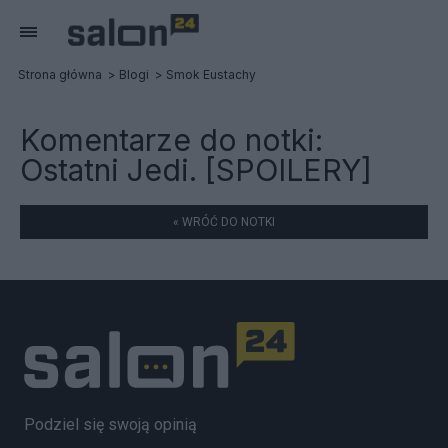
Strona główna
Blogi
Smok Eustachy
Komentarze do notki:
Ostatni Jedi. [SPOILERY]
« WRÓĆ DO NOTKI
Podziel się swoją opinią