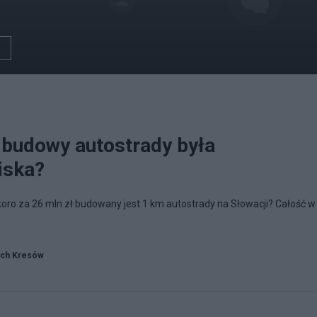
 budowy autostrady była
niska?
koro za 26 mln zł budowany jest 1 km autostrady na Słowacji? Całość w
ych Kresów