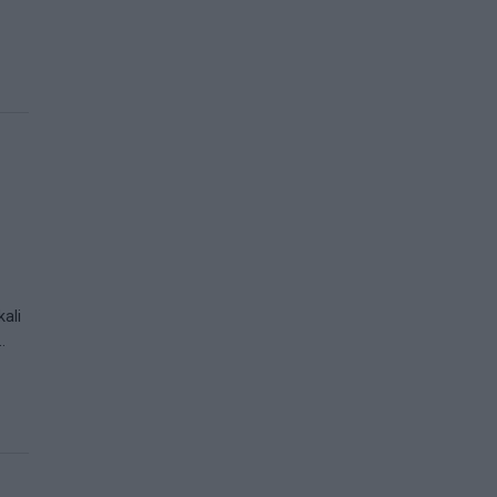
ali
.