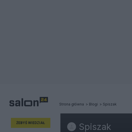
Strona główna
Blogi
Spiszak
ŻEBYŚ WIEDZIAŁ
Spiszak