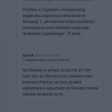
Problem z Cyganami i mniejszością
węgierską zagranicą (zwłaszcza na
Słowacji) 1. Jak minister widzi możliwość
rozwiązania coraz bardziej rosnącego
"problemu cygańskiego" . Przede...
Spiszak
29.06.2011, 01:09
w
Najpotężniejszy urząd w Polsce
Na Słowacji w górach za 26 mln zł 1 km
czyli tyle ile Chińczycy po płaskim mieli
budować Patrząc na ceny za jakie
wybudowano autostrady na Słowacji można
odnieść wrażenie że to...