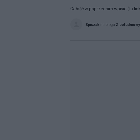
Całość w poprzednim wpisie (tu lin
Spiszak
na blogu
Z południow