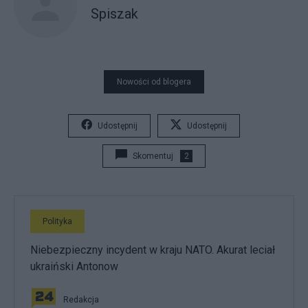
Spiszak
Nowości od blogera
Udostępnij
Udostępnij
Skomentuj
2
Polityka
Niebezpieczny incydent w kraju NATO. Akurat leciał
ukraiński Antonow
Redakcja