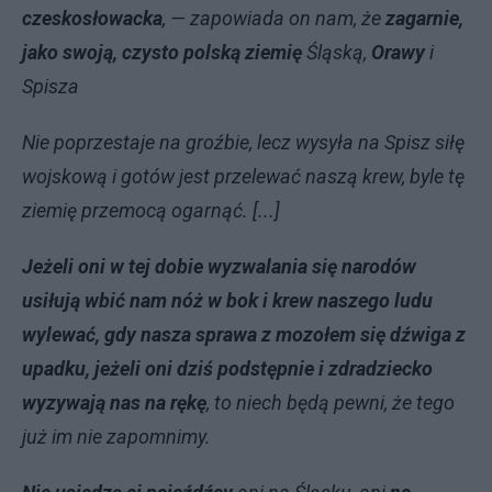
czeskosłowacka
, — zapowiada on nam, że
zagarnie,
jako swoją, czysto polską ziemię
Śląską,
Orawy
i
Spisza
Nie poprzestaje na groźbie, lecz wysyła na Spisz siłę
wojskową i gotów jest przelewać naszą krew, byle tę
ziemię przemocą ogarnąć. [...]
Jeżeli oni w tej dobie wyzwalania się narodów
usiłują wbić nam nóż w bok i krew naszego ludu
wylewać, gdy nasza sprawa z mozołem się dźwiga z
upadku, jeżeli oni dziś podstępnie i zdradziecko
wyzywają nas na rękę
, to niech będą pewni, że tego
już im nie zapomnimy.