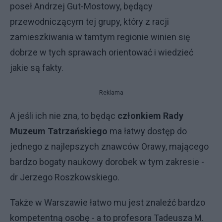
poseł Andrzej Gut-Mostowy, będący
przewodniczącym tej grupy, który z racji
zamieszkiwania w tamtym regionie winien się
dobrze w tych sprawach orientować i wiedzieć
jakie są fakty.
Reklama
A jeśli ich nie zna, to będąc
członkiem Rady
Muzeum Tatrzańskiego
ma łatwy dostęp do
jednego z najlepszych znawców Orawy, mającego
bardzo bogaty naukowy dorobek w tym zakresie -
dr Jerzego Roszkowskiego.
Także w Warszawie łatwo mu jest znaleźć bardzo
kompetentną osobę - a to profesora Tadeusza M.