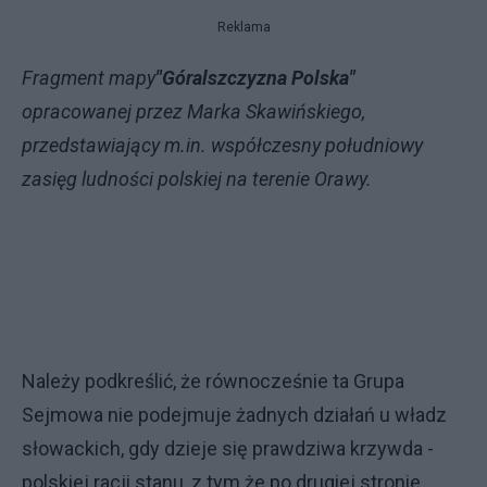
Reklama
Fragment mapy
"Góralszczyzna Polska"
opracowanej przez Marka Skawińskiego,
przedstawiający m.in. współczesny południowy
zasięg ludności polskiej na terenie Orawy.
Należy podkreślić, że równocześnie ta Grupa
Sejmowa nie podejmuje żadnych działań u władz
słowackich, gdy dzieje się prawdziwa krzywda -
polskiej racji stanu, z tym że po drugiej stronie