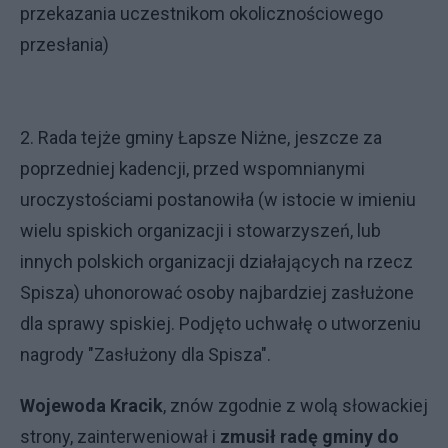
przekazania uczestnikom okolicznościowego
przesłania)
2. Rada tejże gminy Łapsze Niżne, jeszcze za
poprzedniej kadencji, przed wspomnianymi
uroczystościami postanowiła (w istocie w imieniu
wielu spiskich organizacji i stowarzyszeń, lub
innych polskich organizacji działających na rzecz
Spisza) uhonorować osoby najbardziej zasłużone
dla sprawy spiskiej. Podjęto uchwałę o utworzeniu
nagrody "Zasłużony dla Spisza".
Wojewoda Kracik
, znów zgodnie z wolą słowackiej
strony, zainterweniował i
zmusił radę gminy do