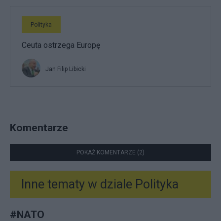
Polityka
Ceuta ostrzega Europę
Jan Filip Libicki
Komentarze
POKAŻ KOMENTARZE (2)
Inne tematy w dziale
Polityka
#
NATO