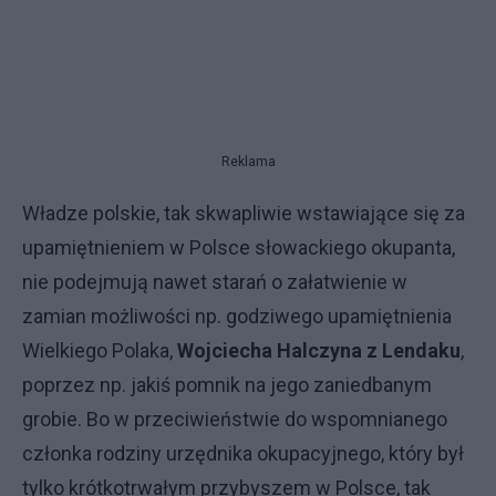
Reklama
Władze polskie, tak skwapliwie wstawiające się za
upamiętnieniem w Polsce słowackiego okupanta,
nie podejmują nawet starań o załatwienie w
zamian możliwości np. godziwego upamiętnienia
Wielkiego Polaka,
Wojciecha Halczyna z Lendaku
,
poprzez np. jakiś pomnik na jego zaniedbanym
grobie. Bo w przeciwieństwie do wspomnianego
członka rodziny urzędnika okupacyjnego, który był
tylko krótkotrwałym przybyszem w Polsce, tak