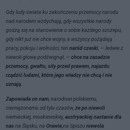
Gdy ludy świata ku zakończeniu przemocy narodu
nad narodem wzdychają, gdy wszystkie narody
godzą się na stanowienie o sobie każdego szczepu,
gdy nikt już nie chce wojny, a wszyscy pożądają
pracy, pokoju i wolności, ten
naród czeski
, — ledwie z
niewoli głowę podźwignął, —
chce na zasadzie
przemocy, gwałtu, siły przed prawem, najazdu
rządzić ludami, które jego władzy nie chcą i nie
uznają
.
Zapowiada on nam
, narodowi polskiemu,
ciemiężonemu od tylu czasów,
że po niewoli
niemieckiej, moskiewskiej,
austryackiej nastanie dla
nas
na Śląsku, na
Orawie,
na Spiszu
niewola