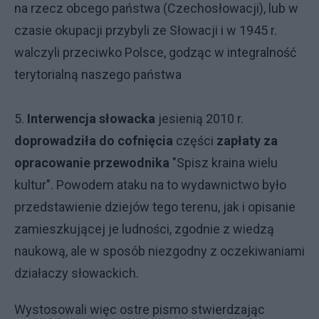
na rzecz obcego państwa (Czechosłowacji), lub w
czasie okupacji przybyli ze Słowacji i w 1945 r.
walczyli przeciwko Polsce, godząc w integralność
terytorialną naszego państwa
5.
Interwencja słowacka
jesienią 2010 r.
doprowadziła do cofnięcia
części
zapłaty za
opracowanie przewodnika
"Spisz kraina wielu
kultur". Powodem ataku na to wydawnictwo było
przedstawienie dziejów tego terenu, jak i opisanie
zamieszkującej je ludności, zgodnie z wiedzą
naukową, ale w sposób niezgodny z oczekiwaniami
działaczy słowackich.
Wystosowali więc ostre pismo stwierdzając