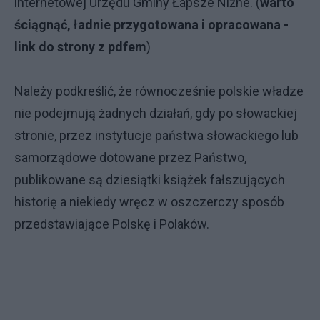
internetowej Urzędu Gminy Łapsze Niżne. (
warto
ściągnąć, ładnie przygotowana i opracowana -
link do strony z pdfem
)
Należy podkreślić, że równocześnie polskie władze
nie podejmują żadnych działań, gdy po słowackiej
stronie, przez instytucje państwa słowackiego lub
samorządowe dotowane przez Państwo,
publikowane są dziesiątki książek fałszujących
historię a niekiedy wręcz w oszczerczy sposób
przedstawiające Polskę i Polaków.