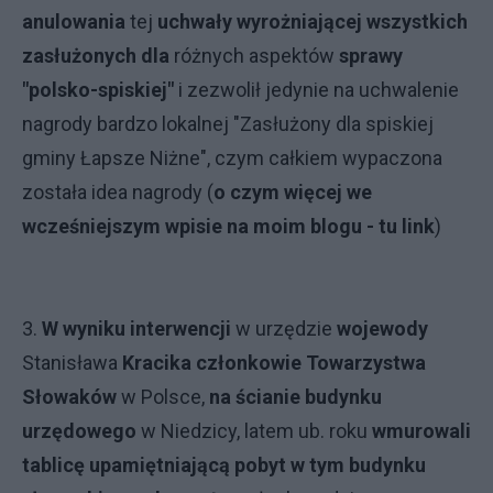
anulowania
tej
uchwały wyrożniającej wszystkich
zasłużonych
dla
różnych aspektów
sprawy
"polsko-spiskiej"
i zezwolił jedynie na uchwalenie
nagrody bardzo lokalnej "Zasłużony dla spiskiej
gminy Łapsze Niżne", czym całkiem wypaczona
została idea nagrody (
o czym więcej we
wcześniejszym wpisie na moim blogu - tu link
)
3.
W wyniku interwencji
w urzędzie
wojewody
Stanisława
Kracika członkowie Towarzystwa
Słowaków
w Polsce,
na ścianie budynku
urzędowego
w Niedzicy, latem ub. roku
wmurowali
tablicę upamiętniającą pobyt w tym budynku