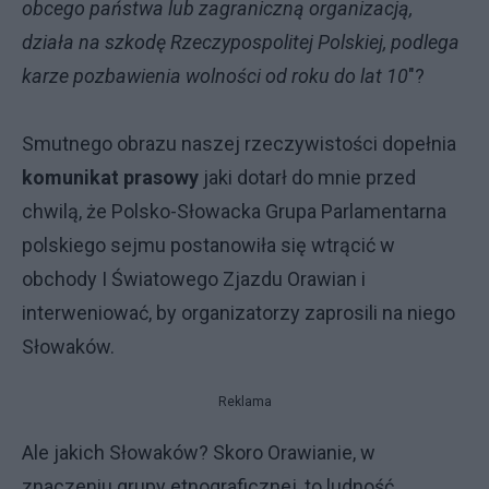
obcego państwa lub zagraniczną organizacją,
działa na szkodę Rzeczypospolitej Polskiej, podlega
karze pozbawienia wolności od roku do lat 10
"?
Smutnego obrazu naszej rzeczywistości dopełnia
komunikat prasowy
jaki dotarł do mnie przed
chwilą, że Polsko-Słowacka Grupa Parlamentarna
polskiego sejmu postanowiła się wtrącić w
obchody I Światowego Zjazdu Orawian i
interweniować, by organizatorzy zaprosili na niego
Słowaków.
Reklama
Ale jakich Słowaków? Skoro Orawianie, w
znaczeniu grupy etnograficznej, to ludność