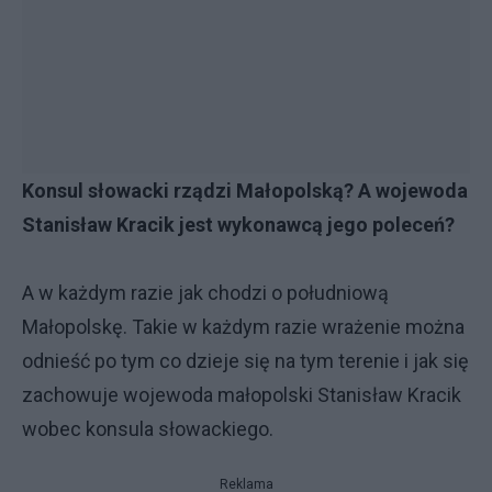
Konsul słowacki rządzi Małopolską? A wojewoda
Stanisław Kracik jest wykonawcą jego poleceń?
A w każdym razie jak chodzi o południową
Małopolskę. Takie w każdym razie wrażenie można
odnieść po tym co dzieje się na tym terenie i jak się
zachowuje wojewoda małopolski Stanisław Kracik
wobec konsula słowackiego.
Reklama