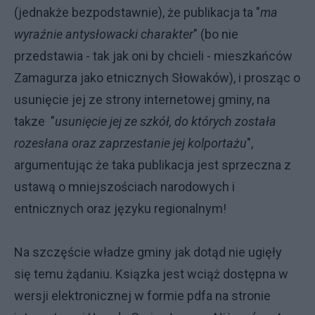
(jednakże bezpodstawnie), że publikacja ta "
ma
wyraźnie antysłowacki charakter
" (bo nie
przedstawia - tak jak oni by chcieli - mieszkańców
Zamagurza jako etnicznych Słowaków), i prosząc o
usunięcie jej ze strony internetowej gminy, na
takze "
usunięcie jej ze szkół, do których została
rozesłana oraz zaprzestanie jej kolportażu
",
argumentując że taka publikacja jest sprzeczna z
ustawą o mniejszościach narodowych i
entnicznych oraz języku regionalnym!
Na szczęście władze gminy jak dotąd nie ugięły
się temu żądaniu. Ksiązka jest wciąż dostępna w
wersji elektronicznej w formie pdfa na stronie