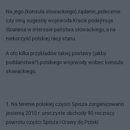
Na jego (konsula słowackiego) żądanie, polecenie
czy inną sugestię wojewoda Kracik podejmuje
działania w interesie państwa słowackiego, a na
niekorzyść polskiej racji stanu.
A oto kilka przykładów takiej postawy (jakby
poddaństwa?).polskiego wojewody wobec konsula
słowackiego:
1. Na terenie polskiej części Spisza zorganizowano
jesienią 2010 r. uroczyste obchody 90 rocznicy
powrotu części Spisza i Orawy do Polski.