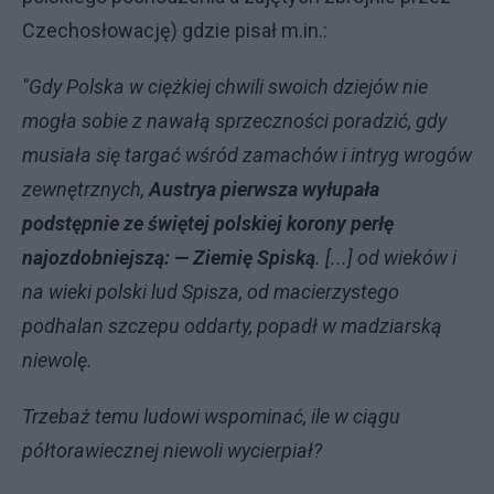
Czechosłowację) gdzie pisał m.in.:
"Gdy Polska w ciężkiej chwili swoich dziejów nie
mogła sobie z nawałą sprzeczności poradzić, gdy
musiała się targać wśród zamachów i intryg wrogów
zewnętrznych,
Austrya pierwsza wyłupała
podstępnie ze świętej polskiej korony perłę
najozdobniejszą: — Ziemię Spiską
. [...] od wieków i
na wieki polski lud Spisza, od macierzystego
podhalan szczepu oddarty, popadł w madziarską
niewolę.
Trzebaż temu ludowi wspominać, ile w ciągu
półtorawiecznej niewoli wycierpiał?