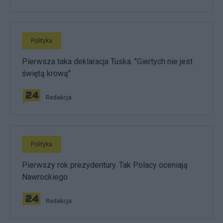
Polityka
Pierwsza taka deklaracja Tuska. "Giertych nie jest
świętą krową"
Redakcja
Polityka
Pierwszy rok prezydentury. Tak Polacy oceniają
Nawrockiego
Redakcja