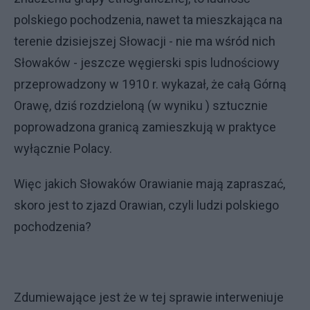
polskiego pochodzenia, nawet ta mieszkająca na
terenie dzisiejszej Słowacji - nie ma wśród nich
Słowaków - jeszcze węgierski spis ludnościowy
przeprowadzony w 1910 r. wykazał, że całą Górną
Orawę, dziś rozdzieloną (w wyniku ) sztucznie
poprowadzona granicą zamieszkują w praktyce
wyłącznie Polacy.
Więc jakich Słowaków Orawianie mają zapraszać,
skoro jest to zjazd Orawian, czyli ludzi polskiego
pochodzenia?
Zdumiewające jest że w tej sprawie interweniuje