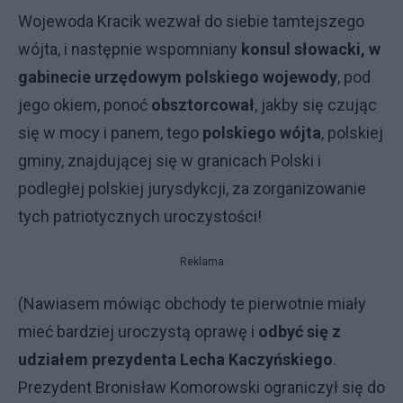
Wojewoda Kracik wezwał do siebie tamtejszego
wójta, i następnie wspomniany
konsul słowacki, w
gabinecie urzędowym polskiego wojewody
, pod
jego okiem, ponoć
obsztorcował
, jakby się czując
się w mocy i panem, tego
polskiego wójta
, polskiej
gminy, znajdującej się w granicach Polski i
podległej polskiej jurysdykcji, za zorganizowanie
tych patriotycznych uroczystości!
Reklama
(Nawiasem mówiąc obchody te pierwotnie miały
mieć bardziej uroczystą oprawę i
odbyć się z
udziałem prezydenta Lecha Kaczyńskiego
.
Prezydent Bronisław Komorowski ograniczył się do