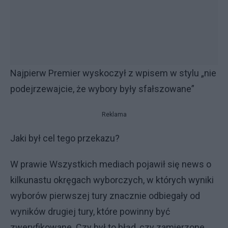
Najpierw Premier wyskoczył z wpisem w stylu „nie
podejrzewajcie, że wybory były sfałszowane”
Reklama
Jaki był cel tego przekazu?
W prawie Wszystkich mediach pojawił się news o
kilkunastu okręgach wyborczych, w których wyniki
wyborów pierwszej tury znacznie odbiegały od
wyników drugiej tury, które powinny być
zweryfikowane. Czy był to błąd, czy zamierzone