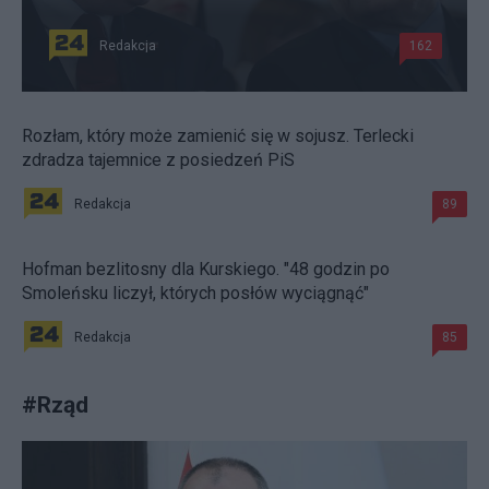
Redakcja
162
Rozłam, który może zamienić się w sojusz. Terlecki
zdradza tajemnice z posiedzeń PiS
Redakcja
89
Hofman bezlitosny dla Kurskiego. "48 godzin po
Smoleńsku liczył, których posłów wyciągnąć"
Redakcja
85
#
Rząd