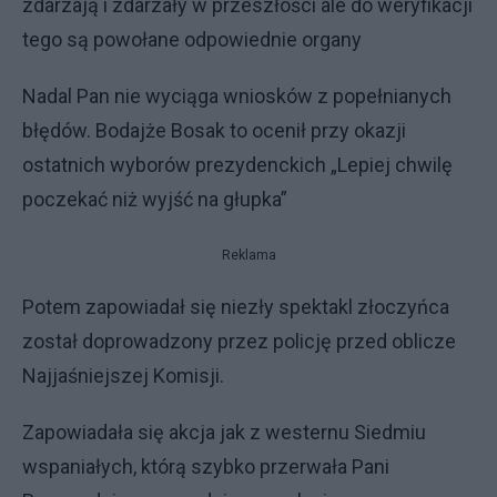
zdarzają i zdarzały w przeszłości ale do weryfikacji
tego są powołane odpowiednie organy
Nadal Pan nie wyciąga wniosków z popełnianych
błędów. Bodajże Bosak to ocenił przy okazji
ostatnich wyborów prezydenckich „Lepiej chwilę
poczekać niż wyjść na głupka”
Reklama
Potem zapowiadał się niezły spektakl złoczyńca
został doprowadzony przez policję przed oblicze
Najjaśniejszej Komisji.
Zapowiadała się akcja jak z westernu Siedmiu
wspaniałych, którą szybko przerwała Pani