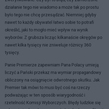
działanie tego nie wiadomo a może tak po prostu
było tego nie chcę przesądzać. Niemniej gdyby
nawet to każdy obywatel łatwo sobie to potrafi
określić, jaki to mogło mieć wpływ na wynik
wyborów. Z grubsza licząc kilkanaście okręgów po
nawet kilka tysięcy nie zniweluje różnicy 360
tysięcy.
Panie Premierze zapewniam Pana Polacy umieją
liczyć a Pański przekaz ma wymiar propagandowy
obliczony na osiągnięcie odwrotnego skutku. Jak
Premier tak mówi to musi być coś na rzeczy
podważając w ten sposób wiarygodność i
rzetelność Komisji Wyborczych. Błędy ludzkie się