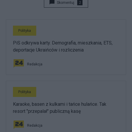
Skomentuj
2
Polityka
PiS odkrywa karty. Demografia, mieszkania, ETS,
deportacje Ukraińców i rozliczenia
Redakcja
Polityka
Karaoke, basen z kulkami i tańce hulańce. Tak
resort "przepalał" publiczną kasę
Redakcja