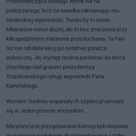
Przewodnicząca wydając wyrok nie na
podejrzanego, lecz na świadka odmawiając mu
swobodnej wypowiedzi. Trwało by to może
kilkanaście minut dłużej, ale to bez znaczenia przy
kilkugodzinnym maratonie przesłuchania. Ta Pani
też nie odrobiła lekcji po ostatniej porażce
wyborczej. Jej występ można porównać do tańca
chochlego nad grobem prezydentury
Trzaskowskiego cytuję wypowiedź Pana
Kamińskiego.
Western Siedmiu wspaniałych szybko przerodził
się w Jeden przeciw wszystkim.
Merytoryczne przygotowanie komisji było kiepskie
no poziomie podobnym do przygotowanie sztabu