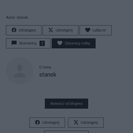
Autor: stanek
Udostępnij
Udostępnij
Lubię to!
Skomentuj
2
Obserwuj notkę
O mnie
stanek
Nowości od blogera
Udostępnij
Udostępnij