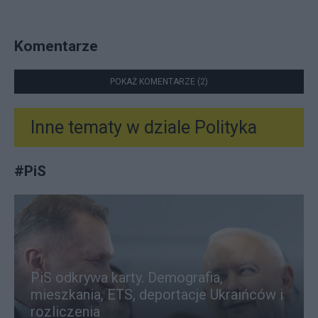
Komentarze
POKAŻ KOMENTARZE (2)
Inne tematy w dziale
Polityka
#
PiS
PiS odkrywa karty. Demografia,
mieszkania, ETS, deportacje Ukraińców i
rozliczenia