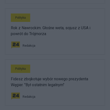
Polityka
Rok z Nawrockim. Głośne weta, sojusz z USA i
powrót do Trójmorza
Redakcja
Polityka
Fidesz zbojkotuje wybór nowego prezydenta
Węgier. "Był ostatnim legalnym"
Redakcja