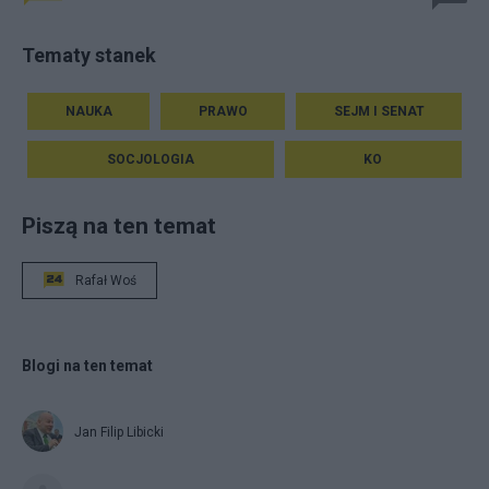
Tematy stanek
NAUKA
PRAWO
SEJM I SENAT
SOCJOLOGIA
KO
Piszą na ten temat
Rafał Woś
Blogi na ten temat
Jan Filip Libicki