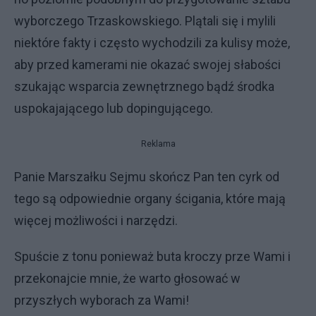
wyborczego Trzaskowskiego. Plątali się i mylili
niektóre fakty i często wychodzili za kulisy może,
aby przed kamerami nie okazać swojej słabości
szukając wsparcia zewnętrznego bądź środka
uspokajającego lub dopingującego.
Reklama
Panie Marszałku Sejmu skończ Pan ten cyrk od
tego są odpowiednie organy ścigania, które mają
więcej możliwości i narzędzi.
Spuście z tonu ponieważ buta kroczy prze Wami i
przekonajcie mnie, że warto głosować w
przyszłych wyborach za Wami!