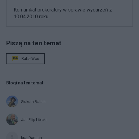
Komunikat prokuratury w sprawie wydarzeń z
10.04.2010 roku.
Piszą na ten temat
Rafał Woś
Blogi na ten temat
Siukum Balala
Jan Filip Libicki
brat Damian