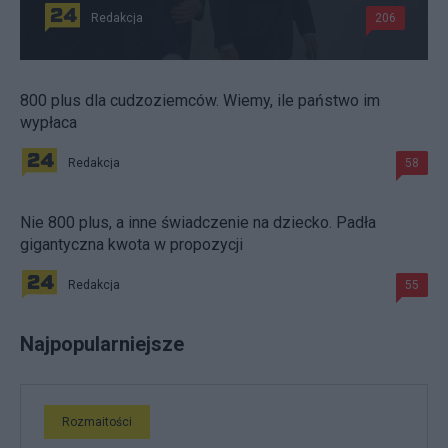
Redakcja
206
800 plus dla cudzoziemców. Wiemy, ile państwo im
wypłaca
Redakcja
58
Nie 800 plus, a inne świadczenie na dziecko. Padła
gigantyczna kwota w propozycji
Redakcja
55
Najpopularniejsze
Rozmaitości