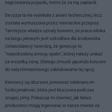
nagrzewania pojazdu, mimo że za nią zapłacili.
Decyzja ta nie wynikała z awarii technicznej, lecz
została wymuszona przez niemieckie przepisy.
Tamtejsze władze uznały bowiem, że praca silnika
na biegu jałowym jest szkodliwa dla środowiska.
Ustawodawcy twierdzą, że generuje to
"niepotrzebną emisję spalin", której należy unikać
za wszelką cenę. Dlatego zmusili japoński koncern
do natychmiastowego zablokowania tej opcji.
Kierowcy są oburzeni, ponieważ odebrano im
funkcjonalność, która jest kluczowa podczas
srogiej zimy. Pokazuje to również, jak łatwo
producenci mogą ingerować w nasze mienie za