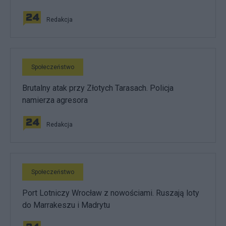
Redakcja
Społeczeństwo
Brutalny atak przy Złotych Tarasach. Policja
namierza agresora
Redakcja
Społeczeństwo
Port Lotniczy Wrocław z nowościami. Ruszają loty
do Marrakeszu i Madrytu