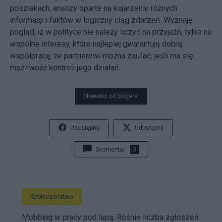
poszlakach, analizy oparte na kojarzeniu różnych
informacji i faktów w logiczny ciąg zdarzeń. Wyznaję
pogląd, iż w polityce nie należy liczyć na przyjaźń, tylko na
wspólne interesy, które najlepiej gwarantują dobrą
współpracę, że partnerowi można zaufać, jeśli ma się
możliwość kontroli jego działań.
Nowości od blogera
Udostępnij
Udostępnij
Skomentuj
3
Społeczeństwo
Mobbing w pracy pod lupą. Rośnie liczba zgłoszeń