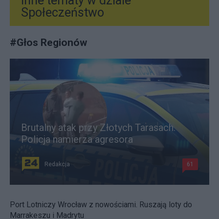
Inne tematy w dziale
Społeczeństwo
#
Głos Regionów
Brutalny atak przy Złotych Tarasach.
Policja namierza agresora
Redakcja
61
Port Lotniczy Wrocław z nowościami. Ruszają loty do
Marrakeszu i Madrytu