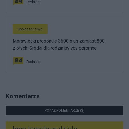
Redakcja
Społeczeństwo
Morawiecki proponuje 3600 plus zamiast 800
złotych. Środki dla rodzin byłyby ogromne
Redakcja
Komentarze
POKAŻ KOMENTARZE (3)