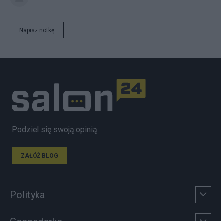
Napisz notkę
Podziel się swoją opinią
ZAŁÓŻ BLOG
Polityka