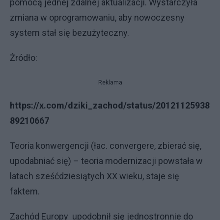
pomocą jednej zdalnej aktualizacji. Wystarczyła
zmiana w oprogramowaniu, aby nowoczesny
system stał się bezużyteczny.
Żródło:
Reklama
https://x.com/dziki_zachod/status/20121125938
89210667
Teoria konwergencji (łac. convergere, zbierać się,
upodabniać się) – teoria modernizacji powstała w
latach sześćdziesiątych XX wieku, staje się
faktem.
Zachód Europy upodobnił się jednostronnie do