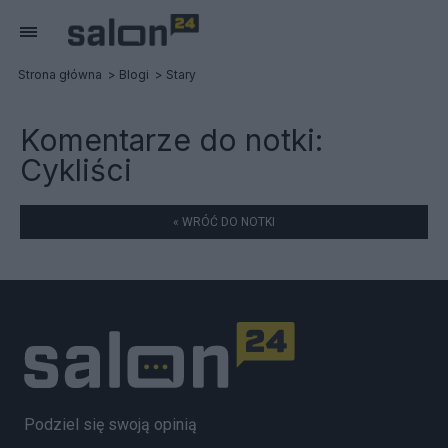
Strona główna
Blogi
Stary
Komentarze do notki:
Cykliści
« WRÓĆ DO NOTKI
Podziel się swoją opinią