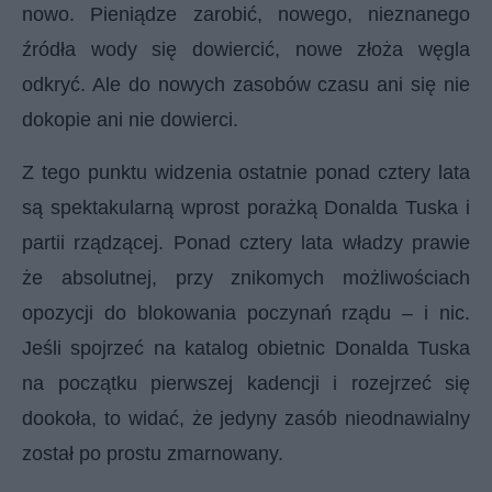
nowo. Pieniądze zarobić, nowego, nieznanego
źródła wody się dowiercić, nowe złoża węgla
odkryć. Ale do nowych zasobów czasu ani się nie
dokopie ani nie dowierci.
Z tego punktu widzenia ostatnie ponad cztery lata
są spektakularną wprost porażką Donalda Tuska i
partii rządzącej. Ponad cztery
lata władzy prawie
że absolutnej, przy znikomych możliwościach
opozycji do blokowania poczynań rządu – i nic.
Jeśli spojrzeć na katalog obietnic Donalda Tuska
na początku pierwszej kadencji i rozejrzeć się
dookoła, to widać, że jedyny zasób nieodnawialny
został po prostu zmarnowany.