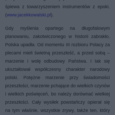
śpiewa z towarzyszeniem instrumentów z epoki.
(
www.jacekkowalski.pl
).
Gdy myślenia opartego na długofalowym
planowaniu, zakotwiczonego w historii zabrakło,
Polska upadła. Od momentu III rozbioru Polacy za
plecami mieli świetną przeszłość, a przed sobą –
marzenie i wolę odbudowy Państwa. I tak się
ukształtował współczesny charakter narodowy
polski. Potężne marzenie przy świadomości
przeszłości, marzenie pchające do wielkich czynów
i wielkich poświęceń, bo należy dorównać wielkiej
przeszłości. Cały wysiłek powstańczy opierał się
na tym właśnie, wszystkie zrywy, także ten, który