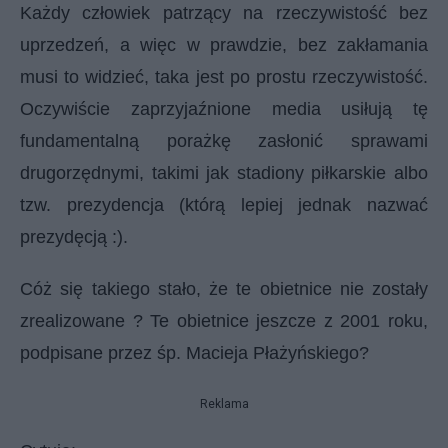
Każdy człowiek patrzący na rzeczywistość bez
uprzedzeń, a więc w prawdzie, bez zakłamania
musi to widzieć, taka jest po prostu rzeczywistość.
Oczywiście zaprzyjaźnione media usiłują tę
fundamentalną porażkę zasłonić sprawami
drugorzędnymi, takimi jak stadiony piłkarskie albo
tzw. prezydencja (którą lepiej jednak nazwać
prezydęcją :).
Cóż się takiego stało, że te obietnice nie zostały
zrealizowane ? Te obietnice jeszcze z 2001 roku,
podpisane przez śp. Macieja Płażyńskiego?
Reklama