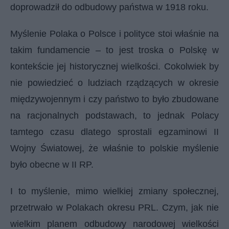
doprowadził do odbudowy państwa w 1918 roku.
Myślenie Polaka o Polsce i polityce stoi właśnie na
takim fundamencie – to jest troska o Polskę w
kontekście jej historycznej wielkości. Cokolwiek by
nie powiedzieć o ludziach rządzących w okresie
międzywojennym i czy państwo to było zbudowane
na racjonalnych podstawach, to jednak Polacy
tamtego czasu dlatego sprostali egzaminowi II
Wojny Światowej, że właśnie to polskie myślenie
było obecne w II RP.
I to myślenie, mimo wielkiej zmiany społecznej,
przetrwało w Polakach okresu PRL. Czym, jak nie
wielkim planem odbudowy narodowej wielkości