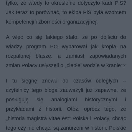
tylko, że wtedy to określenie dotyczyło kadr PiS?
Jak teraz to porównać, to ekipa PiS była wzorcem
kompetencji i zborności organizacyjnej.
A więc co się takiego stało, że po dojściu do
władzy program PO wyparował jak kropla na
rozpalonej blasze, a zamiast zapowiadanych
zmian Polacy usłyszeli o „ciepłej wodzie w kranie”?
I tu sięgnę znowu do czasów odległych –
czytelnicy tego bloga zauważyli już zapewne, że
posługuję się analogiami historycznymi i
przykładami z historii. Otóż, oprócz tego, że
„historia magistra vitae est” Polska i Polacy, chcąc
tego czy nie chcąc, są zanurzeni w historii. Polskie