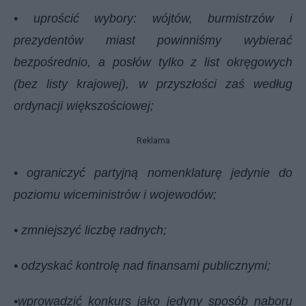
• uprościć wybory: wójtów, burmistrzów i
prezydentów miast powinniśmy wybierać
bezpośrednio, a posłów tylko z list okręgowych
(bez listy krajowej), w przyszłości zaś według
ordynacji większościowej;
Reklama
• ograniczyć partyjną nomenklaturę jedynie do
poziomu wiceministrów i wojewodów;
• zmniejszyć liczbę radnych;
• odzyskać kontrolę nad finansami publicznymi;
•wprowadzić konkurs jako jedyny sposób naboru