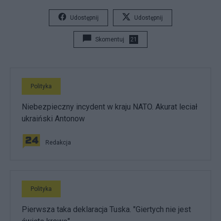
Udostępnij
Udostępnij
Skomentuj
21
Polityka
Niebezpieczny incydent w kraju NATO. Akurat leciał
ukraiński Antonow
Redakcja
Polityka
Pierwsza taka deklaracja Tuska. "Giertych nie jest