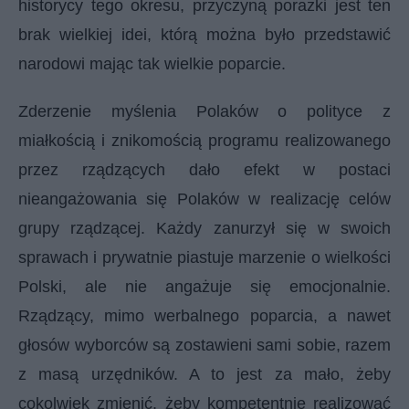
historycy tego okresu, przyczyną porażki jest ten
brak wielkiej idei, którą można było przedstawić
narodowi mając tak wielkie poparcie.
Zderzenie myślenia Polaków o polityce z
miałkością i znikomością programu realizowanego
przez rządzących dało efekt w postaci
nieangażowania się Polaków w realizację celów
grupy rządzącej. Każdy zanurzył się w swoich
sprawach i prywatnie piastuje marzenie o wielkości
Polski, ale nie angażuje się emocjonalnie.
Rządzący, mimo werbalnego poparcia, a nawet
głosów wyborców są zostawieni sami sobie, razem
z masą urzędników. A to jest za mało, żeby
cokolwiek zmienić, żeby kompetentnie realizować