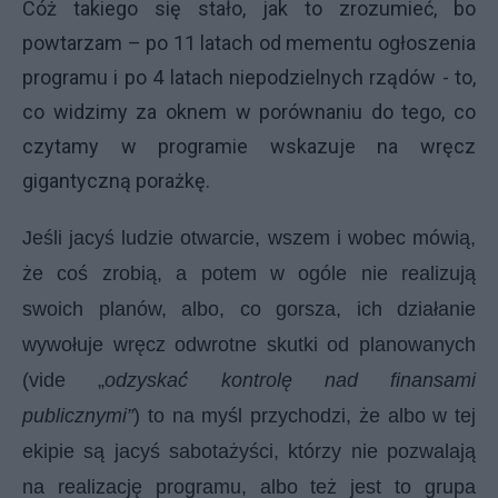
Cóż takiego się stało, jak to zrozumieć, bo
powtarzam – po 11 latach od mementu ogłoszenia
programu i po 4 latach niepodzielnych rządów - to,
co widzimy za oknem w porównaniu do tego, co
czytamy w programie wskazuje na wręcz
gigantyczną porażkę.
Jeśli jacyś ludzie otwarcie, wszem i wobec mówią,
że coś zrobią, a potem w ogóle nie realizują
swoich planów, albo, co gorsza, ich działanie
wywołuje wręcz odwrotne skutki od planowanych
(vide „
odzyskać́ kontrolę nad finansami
publicznymi”
) to na myśl przychodzi, że albo w tej
ekipie są jacyś sabotażyści, którzy nie pozwalają
na realizację programu, albo też jest to grupa