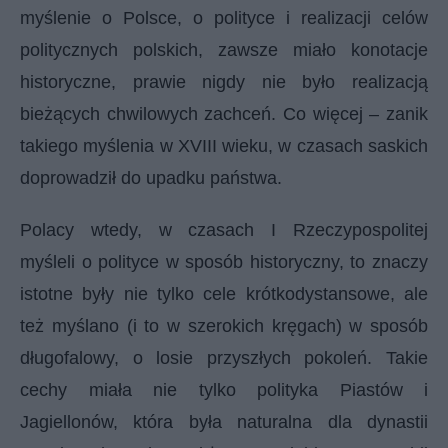
myślenie o Polsce, o polityce i realizacji celów
politycznych polskich, zawsze miało konotacje
historyczne, prawie nigdy nie było realizacją
bieżących chwilowych zachceń. Co więcej – zanik
takiego myślenia w XVIII wieku, w czasach saskich
doprowadził do upadku państwa.
Polacy wtedy, w czasach I Rzeczypospolitej
myśleli o polityce w sposób historyczny, to znaczy
istotne były nie tylko cele krótkodystansowe, ale
też myślano (i to w szerokich kręgach) w sposób
długofalowy, o losie przyszłych pokoleń. Takie
cechy miała nie tylko polityka Piastów i
Jagiellonów, która była naturalna dla dynastii