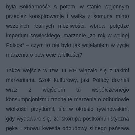
była Solidarność? A potem, w stanie wojennym
przecież konspirowanie i walka z komuną mimo
wszelkich realnych możliwości, wbrew potędze
imperium sowieckiego, marzenie „za rok w wolnej
Polsce” – czym to nie było jak wcielaniem w życie
marzenia o powrocie wielkości?
Także wejście w tzw. III RP wiązało się z takimi
marzeniami. Szok kulturowy, jaki Polacy doznali
wraz z wejściem tu współczesnego
konsumpcjonizmu trochę te marzenia o odbudowie
wielkości przytłumił, ale w okresie rywinowskim,
gdy wydawało się, że skorupa postkomunistyczna
pęka - znowu kwestia odbudowy silnego państwa