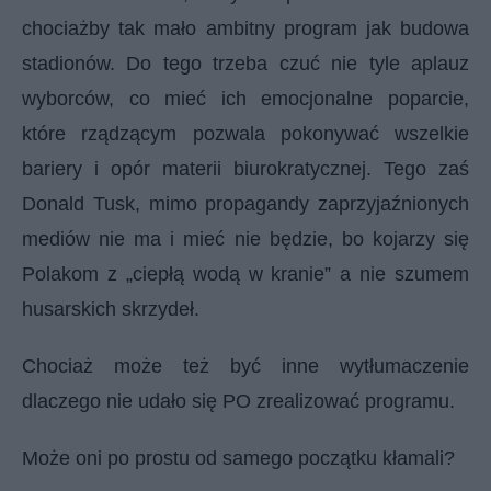
chociażby tak mało ambitny program jak budowa
stadionów. Do tego trzeba czuć nie tyle aplauz
wyborców, co mieć ich emocjonalne poparcie,
które rządzącym pozwala pokonywać wszelkie
bariery i opór materii biurokratycznej. Tego zaś
Donald Tusk, mimo propagandy zaprzyjaźnionych
mediów nie ma i mieć nie będzie, bo kojarzy się
Polakom z „ciepłą wodą w kranie” a nie szumem
husarskich skrzydeł.
Chociaż może też być inne wytłumaczenie
dlaczego nie udało się PO zrealizować programu.
Może oni po prostu od samego początku kłamali?