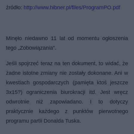
źródło:
http://www.hibner.pl/files/ProgramPO.pdf
Minęło niedawno 11 lat od momentu ogłoszenia
tego „Zobowiązania”.
Jeśli spojrzeć teraz na ten dokument, to widać, że
żadne istotne zmiany nie zostały dokonane. Ani w
kwestiach gospodarczych (pamięta ktoś jeszcze
3x15?) ograniczenia biurokracji itd. Jest wręcz
odwrotnie niż zapowiadano. I to dotyczy
praktycznie każdego z punktów pierwotnego
programu partii Donalda Tuska.