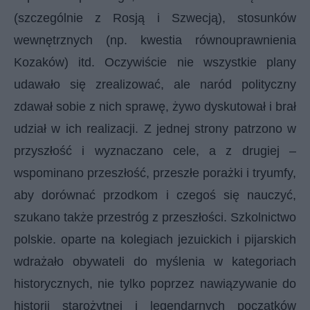
(szczególnie z Rosją i Szwecją), stosunków
wewnętrznych (np. kwestia równouprawnienia
Kozaków) itd. Oczywiście nie wszystkie plany
udawało się zrealizować, ale naród polityczny
zdawał sobie z nich sprawę, żywo dyskutował i brał
udział w ich realizacji. Z jednej strony patrzono w
przyszłość i wyznaczano cele, a z drugiej –
wspominano przeszłość, przeszłe porażki i tryumfy,
aby dorównać przodkom i czegoś się nauczyć,
szukano także przestróg z przeszłości. Szkolnictwo
polskie. oparte na kolegiach jezuickich i pijarskich
wdrażało obywateli do myślenia w kategoriach
historycznych, nie tylko poprzez nawiązywanie do
historii starożytnej i legendarnych początków