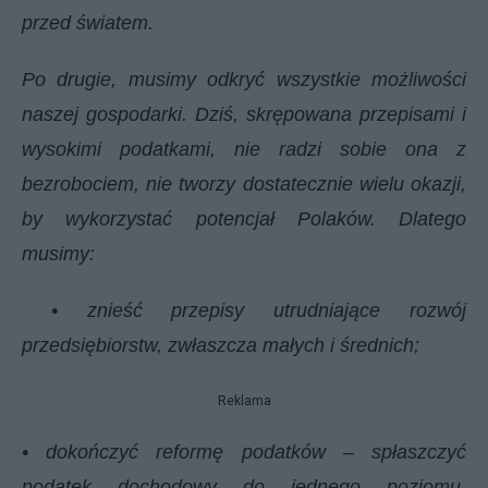
przed światem.
Po drugie, musimy odkryć wszystkie możliwości
naszej gospodarki. Dziś, skrępowana przepisami i
wysokimi podatkami, nie radzi sobie ona z
bezrobociem, nie tworzy dostatecznie wielu okazji,
by wykorzystać potencjał Polaków. Dlatego
musimy:
• znieść przepisy utrudniające rozwój
przedsiębiorstw, zwłaszcza małych i średnich;
Reklama
• dokończyć reformę podatków – spłaszczyć
podatek dochodowy do jednego poziomu,