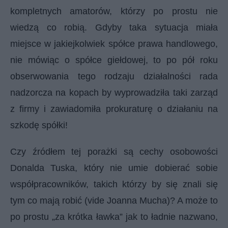
kompletnych amatorów, którzy po prostu nie
wiedzą co robią. Gdyby taka sytuacja miała
miejsce w jakiejkolwiek spółce prawa handlowego,
nie mówiąc o spółce giełdowej, to po pół roku
obserwowania tego rodzaju działalności rada
nadzorcza na kopach by wyprowadziła taki zarząd
z firmy i zawiadomiła prokuraturę o działaniu na
szkodę spółki!
Czy źródłem tej porażki są cechy osobowości
Donalda Tuska, który nie umie dobierać sobie
współpracowników, takich którzy by się znali się
tym co mają robić (vide Joanna Mucha)? A może to
po prostu „za krótka ławka” jak to ładnie nazwano,