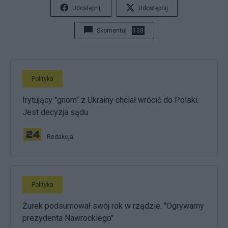
Udostępnij
Udostępnij
Skomentuj
138
Polityka
Irytujący "gnom" z Ukrainy chciał wrócić do Polski.
Jest decyzja sądu
Redakcja
Polityka
Żurek podsumował swój rok w rządzie. "Ogrywamy
prezydenta Nawrockiego"