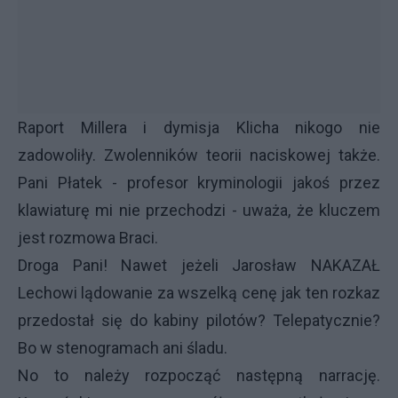
Raport Millera i dymisja Klicha nikogo nie
zadowoliły. Zwolenników teorii naciskowej także.
Pani Płatek - profesor kryminologii jakoś przez
klawiaturę mi nie przechodzi - uważa, że kluczem
jest rozmowa Braci.
Droga Pani! Nawet jeżeli Jarosław NAKAZAŁ
Lechowi lądowanie za wszelką cenę jak ten rozkaz
przedostał się do kabiny pilotów? Telepatycznie?
Bo w stenogramach ani śladu.
No to należy rozpocząć następną narrację.