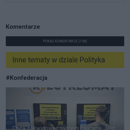
Komentarze
POKAŻ KOMENTARZE (138)
Inne tematy w dziale
Polityka
#
Konfederacja
Chcą zlikwidować system kaucyjny. Jest