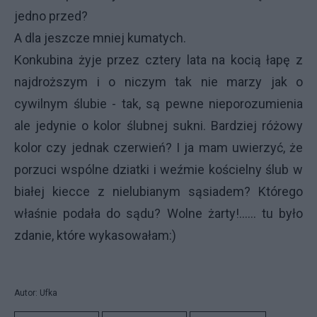
jedno przed?
A dla jeszcze mniej kumatych.
Konkubina żyje przez cztery lata na kocią łapę z
najdroższym i o niczym tak nie marzy jak o
cywilnym ślubie - tak, są pewne nieporozumienia
ale jedynie o kolor ślubnej sukni. Bardziej różowy
kolor czy jednak czerwień? I ja mam uwierzyć, że
porzuci wspólne dziatki i weźmie kościelny ślub w
białej kiecce z nielubianym sąsiadem? Którego
właśnie podała do sądu? Wolne żarty!...... tu było
zdanie, które wykasowałam:)
Autor: Ufka