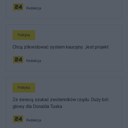
Redakcja
Polityka
Chcą zlikwidować system kaucyjny. Jest projekt
Redakcja
Polityka
Ze świecą szukać zwolenników rządu. Duży ból
głowy dla Donalda Tuska
Redakcja