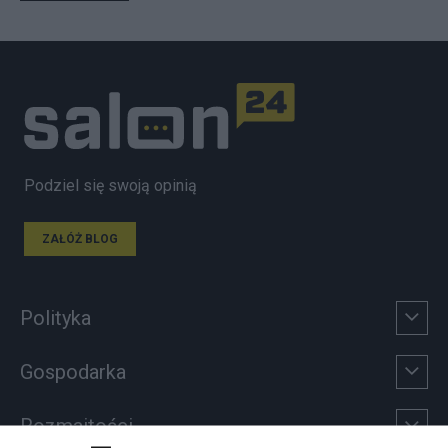
Podziel się swoją opinią
ZAŁÓŻ BLOG
Polityka
Gospodarka
Rozmaitości