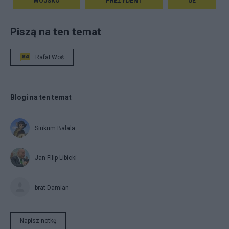
WOJSKO
PREZYDENT
UE
Piszą na ten temat
Rafał Woś
Blogi na ten temat
Siukum Balala
Jan Filip Libicki
brat Damian
Napisz notkę