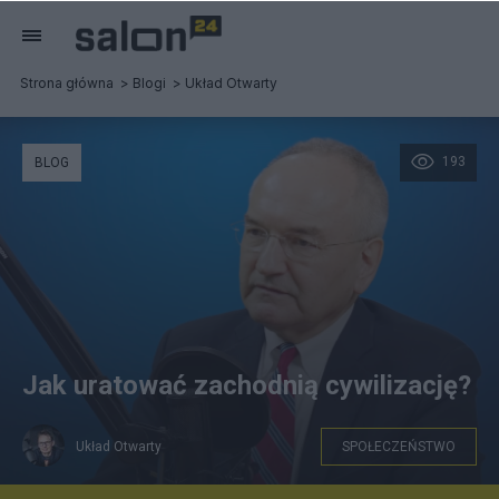
Strona główna
Blogi
Układ Otwarty
193
BLOG
Jak uratować zachodnią cywilizację?
Układ Otwarty
SPOŁECZEŃSTWO