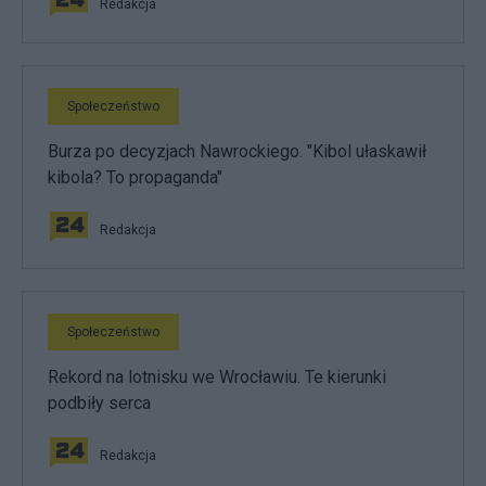
Redakcja
Społeczeństwo
Burza po decyzjach Nawrockiego. "Kibol ułaskawił
kibola? To propaganda"
Redakcja
Społeczeństwo
Rekord na lotnisku we Wrocławiu. Te kierunki
podbiły serca
Redakcja