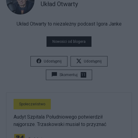
Układ Otwarty
Układ Otwarty to niezależny podcast Igora Janke
Nowości od blogera
Udostępnij
Udostępnij
Skomentuj
11
Społeczeństwo
Audyt Szpitala Południowego potwierdził
najgorsze. Trzaskowski musiał to przyznać