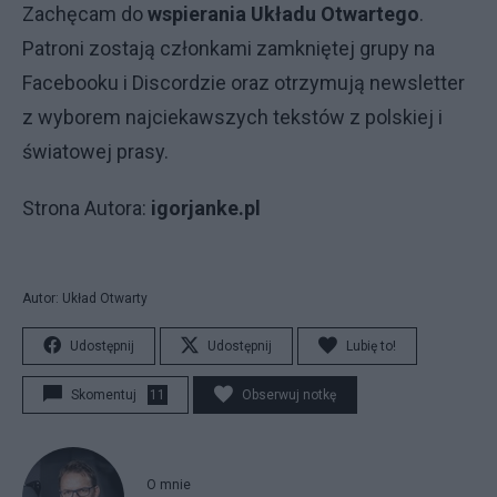
Zachęcam do
wspierania Układu Otwartego
.
Patroni zostają członkami zamkniętej grupy na
Facebooku i Discordzie oraz otrzymują newsletter
z wyborem najciekawszych tekstów z polskiej i
światowej prasy.
Strona Autora:
igorjanke.pl
Autor: Układ Otwarty
Udostępnij
Udostępnij
Lubię to!
Skomentuj
11
Obserwuj notkę
O mnie