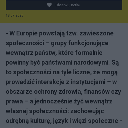
Obserwuj notkę
18.07.2025
- W Europie powstają tzw. zawieszone
społeczności – grupy funkcjonujące
wewnątrz państw, które formalnie
powinny być państwami narodowymi. Są
to społeczności na tyle liczne, że mogą
prowadzić interakcje z instytucjami – w
obszarze ochrony zdrowia, finansów czy
prawa – a jednocześnie żyć wewnątrz
własnej społeczności: zachowując
odrębną kulturę, język i więzi społeczne -