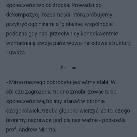
społeczeństwo od środka. Prowadzi do
dekompozycji tożsamości, którą próbujemy
przykryć ogólnikami o "globalnej wspólnocie",
podczas gdy nasi przeciwnicy konsekwentnie
wzmacniają swoje państwowo-narodowe struktury
- uważa.
Reklama
- Mimo naszego dobrobytu jesteśmy słabi. W
obliczu zagrożenia trudno zmobilizować takie
społeczeństwa, bo aby stanąć w obronie
czegokolwiek, trzeba głęboko wierzyć, że to, czego
bronimy, naprawdę jest dla nas ważne - podkreśla
prof. Andrew Michta.