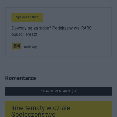
Społeczeństwo
Dowody są za słabe? Podejrzany ws. RARS
opuścił areszt
Redakcja
Komentarze
POKAŻ KOMENTARZE (11)
Inne tematy w dziale
Społeczeństwo