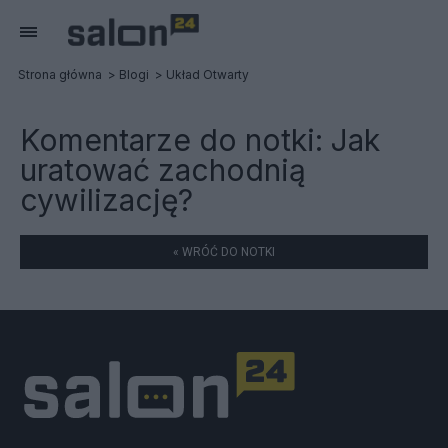
Strona główna
Blogi
Układ Otwarty
Komentarze do notki:
Jak
uratować zachodnią
cywilizację?
« WRÓĆ DO NOTKI