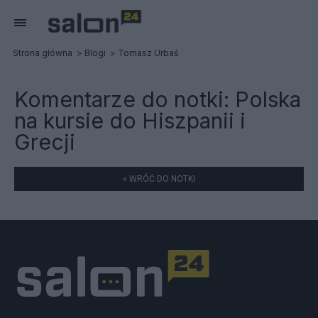
Strona główna
Blogi
Tomasz Urbaś
Komentarze do notki:
Polska
na kursie do Hiszpanii i
Grecji
« WRÓĆ DO NOTKI