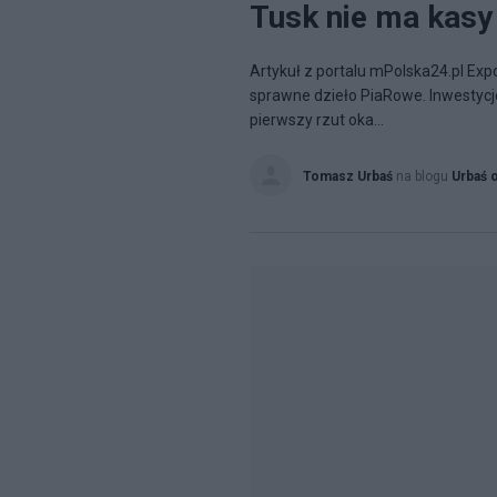
Tusk nie ma kasy 
Artykuł z portalu mPolska24.pl Exp
sprawne dzieło PiaRowe. Inwestycje 
pierwszy rzut oka...
Tomasz Urbaś
na blogu
Urbaś 