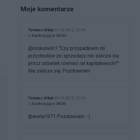
Moje komentarze
Tomasz Urbaś
31.10.2012, 23:00
w
Bankrutujące SKOKi
@niiskuneiti1 "Czy przypadkiem do
przychodów ze sprzedaży nie zalicza się
prócz odsetek również rat kapitałowych?"
Nie zalicza się. Pozdrawiam
Tomasz Urbaś
29.10.2012, 22:10
w
Bankrutujące SKOKi
@aneta1971 Pozdrawiam :-)