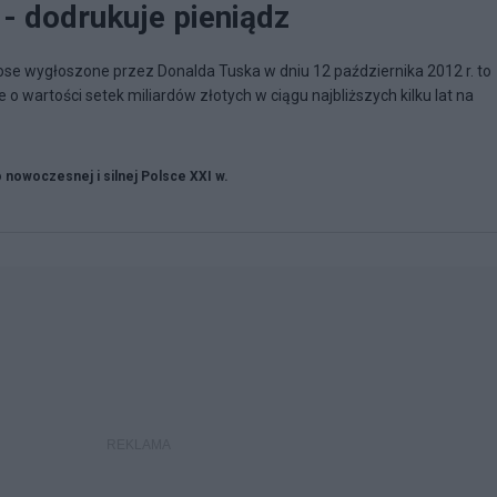
- dodrukuje pieniądz
ose wygłoszone przez Donalda Tuska w dniu 12 października 2012 r. to
o wartości setek miliardów złotych w ciągu najbliższych kilku lat na
o nowoczesnej i silnej Polsce XXI w.