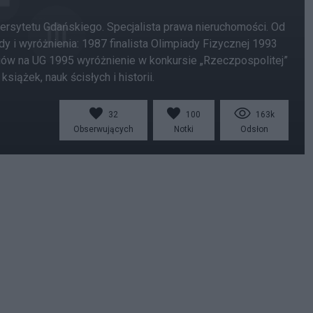
ersytetu Gdańskiego. Specjalista prawa nieruchomości. Od
i wyróżnienia: 1987 finalista Olimpiady Fizycznej 1993
diów na UG 1995 wyróżnienie w konkursie „Rzeczpospolitej”
iążek, nauk ścisłych i historii.
32
100
163k
Obserwujących
Notki
Odsłon