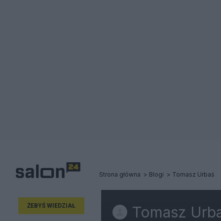
Strona główna
Blogi
Tomasz Urbaś
ŻEBYŚ WIEDZIAŁ
Tomasz Urb