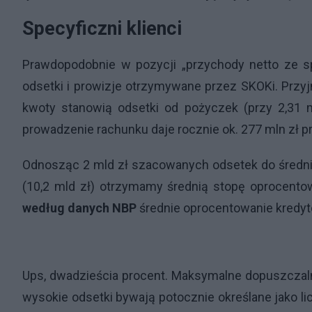
Specyficzni klienci
Prawdopodobnie w pozycji „przychody netto ze 
odsetki i prowizje otrzymywane przez SKOKi. Przyjm
kwoty stanowią odsetki od pożyczek (przy 2,31 
prowadzenie rachunku daje rocznie ok. 277 mln zł p
Odnosząc 2 mld zł szacowanych odsetek do średnieg
(10,2 mld zł) otrzymamy średnią stopę oprocentow
według danych NBP
średnie oprocentowanie kredyt
Ups, dwadzieścia procent. Maksymalne dopuszczal
wysokie odsetki bywają potocznie określane jako li