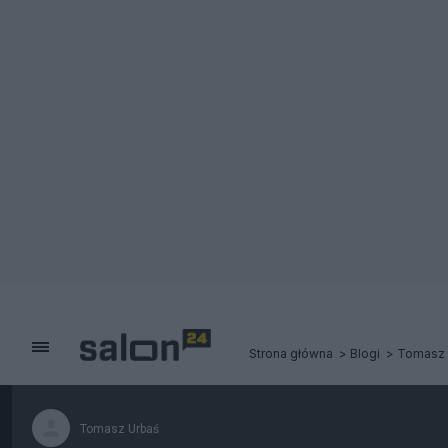
Strona główna
Blogi
Tomasz 
Tomasz Urbaś