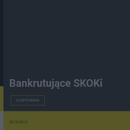
Bankrutujące SKOKi
GOSPODARKA
29.10.2012