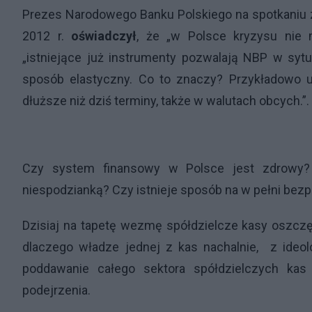
Prezes Narodowego Banku Polskiego na spotkaniu z
2012 r.
oświadczył
, że „w Polsce kryzysu nie 
„istniejące już instrumenty pozwalają NBP w sytua
sposób elastyczny. Co to znaczy? Przykładowo
dłuższe niż dziś terminy, także w walutach obcych.
Czy system finansowy w Polsce jest zdrowy? 
niespodzianką? Czy istnieje sposób na w pełni be
Dzisiaj na tapetę wezmę spółdzielcze kasy oszcz
dlaczego władze jednej z kas nachalnie, z ideol
poddawanie całego sektora spółdzielczych ka
podejrzenia.