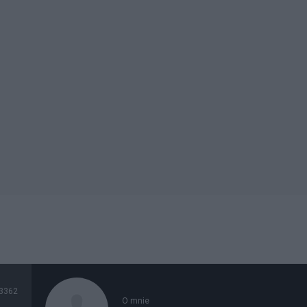
3362
O mnie