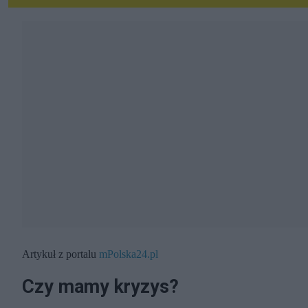
Artykuł z portalu
mPolska24.pl
Czy mamy kryzys?