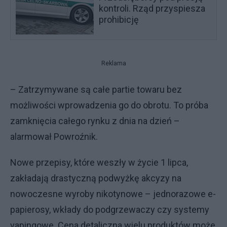
kontroli. Rząd przyspiesza
prohibicję
Reklama
– Zatrzymywane są całe partie towaru bez
możliwości wprowadzenia go do obrotu. To próba
zamknięcia całego rynku z dnia na dzień –
alarmował Powroźnik.
Nowe przepisy, które weszły w życie 1 lipca,
zakładają drastyczną podwyżkę akcyzy na
nowoczesne wyroby nikotynowe – jednorazowe e-
papierosy, wkłady do podgrzewaczy czy systemy
vapingowe. Cena detaliczna wielu produktów może