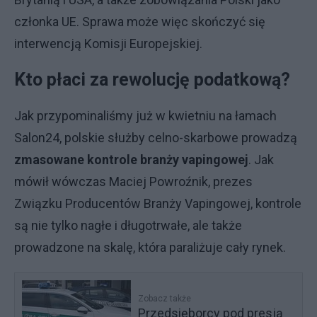
członka UE. Sprawa może więc skończyć się
interwencją Komisji Europejskiej.
Kto płaci za rewolucję podatkową?
Jak przypominaliśmy już w kwietniu na łamach
Salon24, polskie służby celno-skarbowe prowadzą
zmasowane kontrole branży vapingowej
. Jak
mówił wówczas Maciej Powroźnik, prezes
Związku Producentów Branży Vapingowej, kontrole
są nie tylko nagłe i długotrwałe, ale także
prowadzone na skalę, która paraliżuje cały rynek.
Zobacz także
Przedsięborcy pod presją