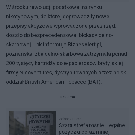
W środku rewolucji podatkowej na rynku
nikotynowym, do której doprowadziły nowe
przepisy akcyzowe wprowadzone przez rząd,
doszło do bezprecedensowej blokady celno-
skarbowej. Jak informuje BiznesAlert.pl,
poznańska izba celno-skarbowa zatrzymała ponad
200 tysięcy kartridży do e-papierosów brytyjskiej
firmy Nicoventures, dystrybuowanych przez polski
oddział British American Tobacco (BAT).
Reklama
Zobacz także
Szara strefa rośnie. Legalne
pożyczki coraz mniej