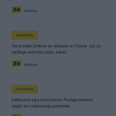
Redakcja
Gospodarka
Ten produkt zniknie ze sklepów w Polsce. Już za
niedługo wchodzi unijny zakaz
Redakcja
Gospodarka
Żabka pod lupą kontrolerów. Postępowaniem
objęto też meblowego potentata