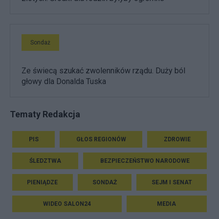
Sondaż
Ze świecą szukać zwolenników rządu. Duży ból
głowy dla Donalda Tuska
Tematy Redakcja
PIS
GŁOS REGIONÓW
ZDROWIE
ŚLEDZTWA
BEZPIECZEŃSTWO NARODOWE
PIENIĄDZE
SONDAŻ
SEJM I SENAT
WIDEO SALON24
MEDIA