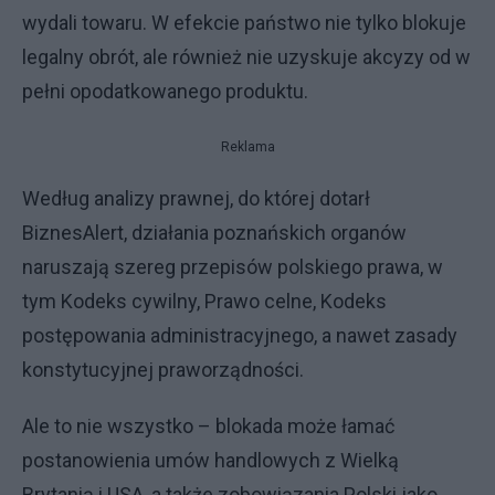
wydali towaru. W efekcie państwo nie tylko blokuje
legalny obrót, ale również nie uzyskuje akcyzy od w
pełni opodatkowanego produktu.
Reklama
Według analizy prawnej, do której dotarł
BiznesAlert, działania poznańskich organów
naruszają szereg przepisów polskiego prawa, w
tym Kodeks cywilny, Prawo celne, Kodeks
postępowania administracyjnego, a nawet zasady
konstytucyjnej praworządności.
Ale to nie wszystko – blokada może łamać
postanowienia umów handlowych z Wielką
Brytanią i USA, a także zobowiązania Polski jako