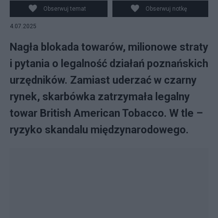
Obserwuj temat
Obserwuj notkę
4.07.2025
Nagła blokada towarów, milionowe straty
i pytania o legalność działań poznańskich
urzędników. Zamiast uderzać w czarny
rynek, skarbówka zatrzymała legalny
towar British American Tobacco. W tle –
ryzyko skandalu międzynarodowego.