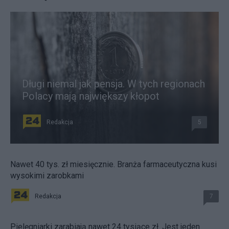
Długi niemal jak pensja. W tych regionach
Polacy mają największy kłopot
Redakcja
5
Nawet 40 tys. zł miesięcznie. Branża farmaceutyczna kusi
wysokimi zarobkami
Redakcja
7
Pielęgniarki zarabiają nawet 24 tysiące zł. Jest jeden