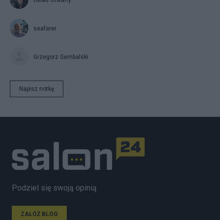
Układ Otwarty
seafarer
Grzegorz Gembalski
Napisz notkę
Podziel się swoją opinią
ZAŁÓŻ BLOG