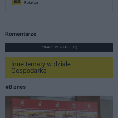
Redakcja
Komentarze
POKAŻ KOMENTARZE (2)
Inne tematy w dziale
Gospodarka
#
Biznes