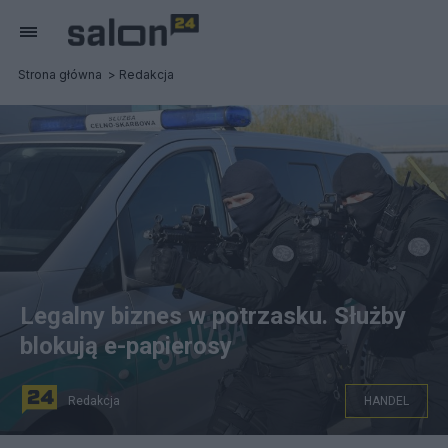
Strona główna
Redakcja
Legalny biznes w potrzasku. Służby
blokują e-papierosy
Redakcja
HANDEL