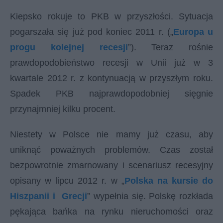
Kiepsko rokuje to PKB w przyszłości. Sytuacja
pogarszała się już pod koniec 2011 r. („
Europa u
progu kolejnej recesji
”). Teraz rośnie
prawdopodobieństwo recesji w Unii już w 3
kwartale 2012 r. z kontynuacją w przyszłym roku.
Spadek PKB najprawdopodobniej sięgnie
przynajmniej kilku procent.
Niestety w Polsce nie mamy już czasu, aby
uniknąć poważnych problemów. Czas został
bezpowrotnie zmarnowany i scenariusz recesyjny
opisany w lipcu 2012 r. w „
Polska na kursie do
Hiszpanii i Grecji
” wypełnia się. Polskę rozkłada
pękająca bańka na rynku nieruchomości oraz