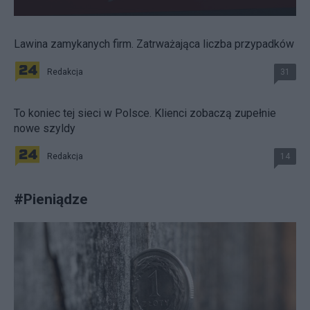
Lawina zamykanych firm. Zatrważająca liczba przypadków
Redakcja
31
To koniec tej sieci w Polsce. Klienci zobaczą zupełnie
nowe szyldy
Redakcja
14
#
Pieniądze