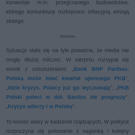
konwulsje m.in. przegrzanego budownictwa,
którego koniunkturę rozkręcono inflacyjną emisją
złotego.
Reklama
Sytuacja stała się na tyle poważna, że media nie
mogły dłużej milczeć. W sierpniu rozsypał się
worek z ostrzeżeniami: „
Bank BNP Paribas:
Polska może mieć kwartał ujemnego PKB
”,
„
Idzie kryzys. Polacy już go wyczuwają
”, „
PKB
Polski poleci w dół. Bardzo złe prognozy
”,
„
Kryzys uderzy i w Polskę
”.
To koniec wiary w kadzenie rządzących. W polityce
rozpoczyna się polowanie z nagonką i kolejny