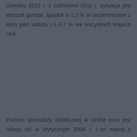
czerwcu 2012 r. z czerwcem 2011 r. sytuacja jest
jeszcze gorsza, spadek o 1,2 % w siedemnastce z
euro jako walutą i o 0,7 % we wszystkich krajach
Unii.
Poziom sprzedaży detalicznej w strefie euro jest
niższy niż w krytycznym 2009 r. i co więcej z