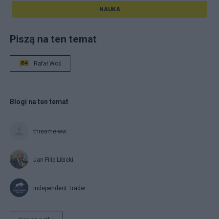
NAUKA
Piszą na ten temat
Rafał Woś
Blogi na ten temat
threeme-ww
Jan Filip Libicki
Independent Trader