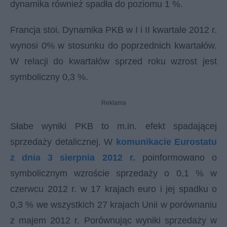
dynamika również spadła do poziomu 1 %.
Francja stoi. Dynamika PKB w I i II kwartale 2012 r.
wynosi 0% w stosunku do poprzednich kwartałów.
W relacji do kwartałów sprzed roku wzrost jest
symboliczny 0,3 %.
Reklama
Słabe wyniki PKB to m.in. efekt spadającej
sprzedaży detalicznej. W
komunikacie Eurostatu
z dnia 3 sierpnia 2012 r.
poinformowano o
symbolicznym wzroście sprzedaży o 0,1 % w
czerwcu 2012 r. w 17 krajach euro i jej spadku o
0,3 % we wszystkich 27 krajach Unii w porównaniu
z majem 2012 r. Porównując wyniki sprzedaży w