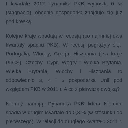
I kwartale 2012 dynamika PKB wynosiła 0 %
(stagnacja), obecnie gospodarka znajduje się już
pod kreską.
Kolejne kraje wpadają w recesją (co najmniej dwa
kwartały spadku PKB). W recesji pogrążyły się:
Portugalia, Włochy, Grecja, Hiszpania (tzw kraje
PIIGS), Czechy, Cypr, Węgry i Wielka Brytania.
Wielka Brytania, Włochy i Hiszpania to
odpowiednio 3, 4 i 5 gospodarka Unii pod
względem PKB w 2011 r. A co z pierwszą dwójką?
Niemcy hamują. Dynamika PKB lidera Niemiec
spadła w drugim kwartale do 0,3 % (w stosunku do
pierwszego). W relacji do drugiego kwartału 2011 r.