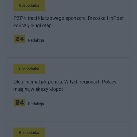
Gospodarka
PZPN traci kluczowego sponsora. Brzoska i InPost
kończą długi etap
Redakcja
Gospodarka
Długi niemal jak pensja. W tych regionach Polacy
mają największy kłopot
Redakcja
Gospodarka