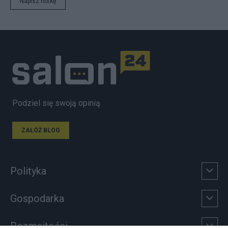
Napisz notkę
Podziel się swoją opinią
ZAŁÓŻ BLOG
Polityka
Gospodarka
Rozmaitości