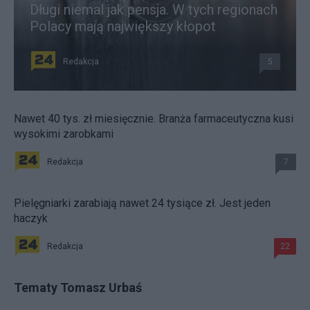
Długi niemal jak pensja. W tych regionach
Polacy mają największy kłopot
Redakcja
5
Nawet 40 tys. zł miesięcznie. Branża farmaceutyczna kusi
wysokimi zarobkami
Redakcja
7
Pielęgniarki zarabiają nawet 24 tysiące zł. Jest jeden
haczyk
Redakcja
22
Tematy Tomasz Urbaś