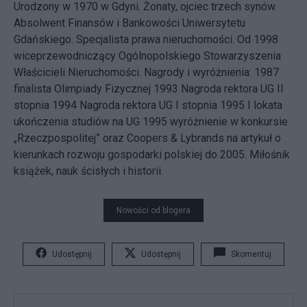
Urodzony w 1970 w Gdyni. Żonaty, ojciec trzech synów.
Absolwent Finansów i Bankowości Uniwersytetu
Gdańskiego. Specjalista prawa nieruchomości. Od 1998
wiceprzewodniczący Ogólnopolskiego Stowarzyszenia
Właścicieli Nieruchomości. Nagrody i wyróżnienia: 1987
finalista Olimpiady Fizycznej 1993 Nagroda rektora UG II
stopnia 1994 Nagroda rektora UG I stopnia 1995 I lokata
ukończenia studiów na UG 1995 wyróżnienie w konkursie
„Rzeczpospolitej” oraz Coopers & Lybrands na artykuł o
kierunkach rozwoju gospodarki polskiej do 2005. Miłośnik
książek, nauk ścisłych i historii.
Nowości od blogera
Udostępnij
Udostępnij
Skomentuj