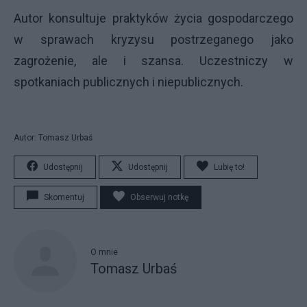
Autor konsultuje praktyków życia gospodarczego
w sprawach kryzysu postrzeganego jako
zagrożenie, ale i szansa. Uczestniczy w
spotkaniach publicznych i niepublicznych.
Autor: Tomasz Urbaś
Udostępnij
Udostępnij
Lubię to!
Skomentuj
Obserwuj notkę
O mnie
Tomasz Urbaś