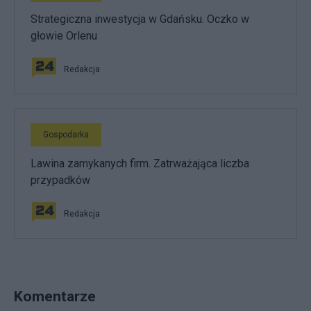
Strategiczna inwestycja w Gdańsku. Oczko w
głowie Orlenu
Redakcja
Gospodarka
Lawina zamykanych firm. Zatrważająca liczba
przypadków
Redakcja
Komentarze