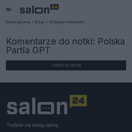
Strona główna
Blogi
Grzegorz Gembalski
Komentarze do notki:
Polska
Partia GPT
« WRÓĆ DO NOTKI
Podziel się swoją opinią