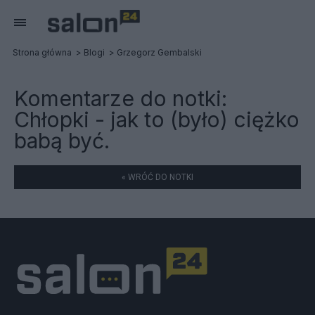
Strona główna
Blogi
Grzegorz Gembalski
Komentarze do notki:
Chłopki - jak to (było) ciężko
babą być.
« WRÓĆ DO NOTKI