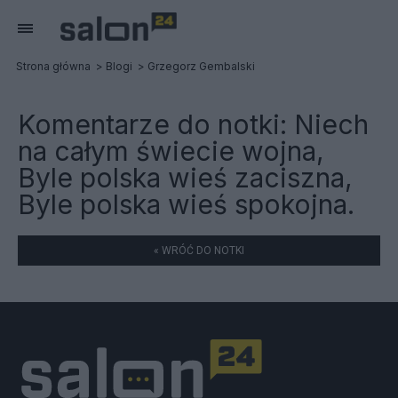
Strona główna
Blogi
Grzegorz Gembalski
Komentarze do notki:
Niech
na całym świecie wojna,
Byle polska wieś zaciszna,
Byle polska wieś spokojna.
« WRÓĆ DO NOTKI