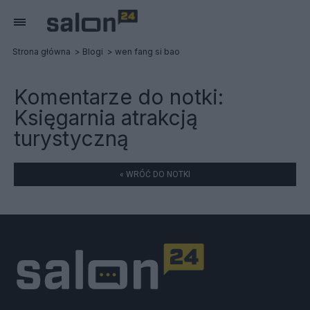
Strona główna
Blogi
wen fang si bao
Komentarze do notki:
Księgarnia atrakcją
turystyczną
« WRÓĆ DO NOTKI