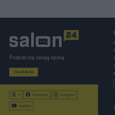
Podziel się swoją opinią
ZAŁÓŻ BLOG
X
Facebook
Instagram
Youtube