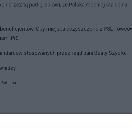
 przez tą partię, sprawi, że Polska mocniej stanie na
y beneficjentów. Oby miejsca oczyszczone z PSL - owcó
nami PiS.
standardów stosowanych przez rząd pani Beaty Szydło.
 władzy
Reklama
ia-11022016