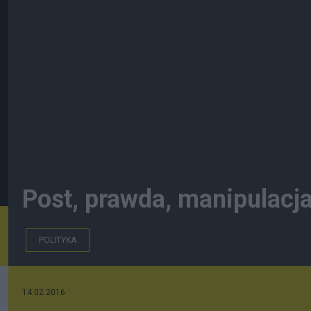
Post, prawda, manipulacj
POLITYKA
14.02.2016