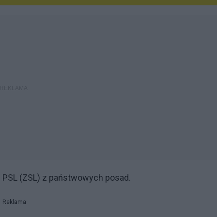
z PSL (ZSL) z państwowych posad.
Reklama