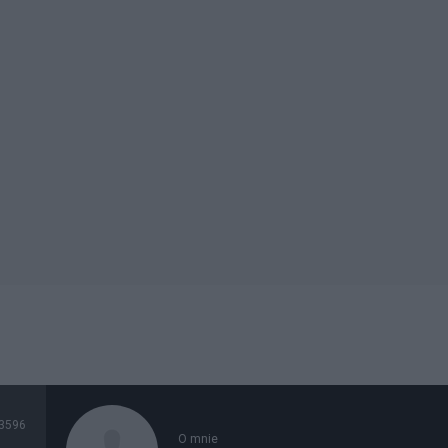
3596
O mnie