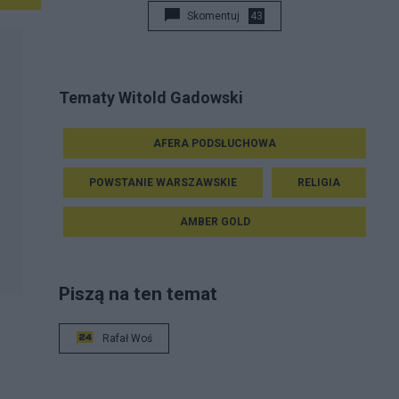
Skomentuj
43
Tematy Witold Gadowski
AFERA PODSŁUCHOWA
POWSTANIE WARSZAWSKIE
RELIGIA
AMBER GOLD
Piszą na ten temat
Rafał Woś