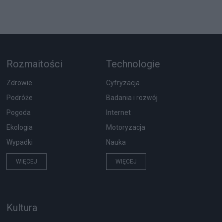
Rozmaitości
Technologie
Zdrowie
Cyfryzacja
Podróże
Badania i rozwój
Pogoda
Internet
Ekologia
Motoryzacja
Wypadki
Nauka
WIĘCEJ
WIĘCEJ
Kultura