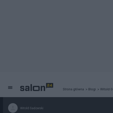
Strona główna
Blogi
Witold 
Witold Gadowski