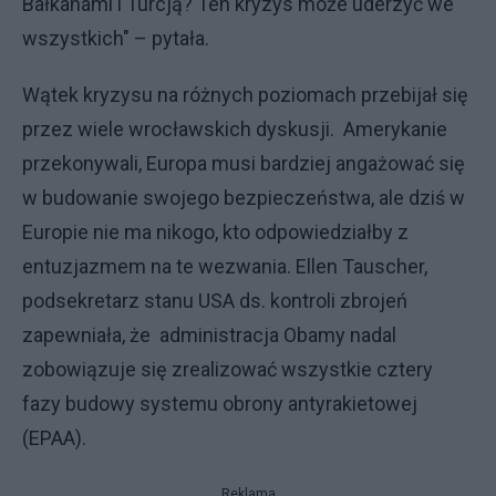
Bałkanami i Turcją? Ten kryzys może uderzyć we
wszystkich" – pytała.
Wątek kryzysu na różnych poziomach przebijał się
przez wiele wrocławskich dyskusji. Amerykanie
przekonywali, Europa musi bardziej angażować się
w budowanie swojego bezpieczeństwa, ale dziś w
Europie nie ma nikogo, kto odpowiedziałby z
entuzjazmem na te wezwania. Ellen Tauscher,
podsekretarz stanu USA ds. kontroli zbrojeń
zapewniała, że administracja Obamy nadal
zobowiązuje się zrealizować wszystkie cztery
fazy budowy systemu obrony antyrakietowej
(EPAA).
Reklama