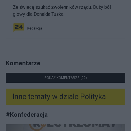
Ze świecą szukać zwolenników rządu. Duży ból
głowy dla Donalda Tuska
Redakcja
Komentarze
POKAŻ KOMENTARZE (22)
Inne tematy w dziale
Polityka
#
Konfederacja