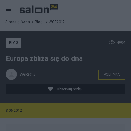
Strona główna
Blogi
WGF2012
4004
BLOG
Europa zbliża się do dna
WGF2012
POLITYKA
Obserwuj notkę
3.06.2012