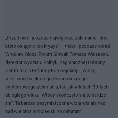
„Przed nami jeszcze największe załamanie i dno,
które osiągnie ten kryzys” – mówił podczas obrad
Wrocław Global Forum Słowak Tomasz Walaszek,
dyrektor wydziału Polityki Zagranicznej i Obrony
Centrum dla Reformy Europejskiej - „Widzę
możliwość większego ekonomicznego
systemowego załamania, tak jak w latach 30-tych
ubiegłego wieku. Wtedy skończyło się to bardzo
źle”. Ta bardzo pesymistyczna wizja wisiała nad
nad wieloma wrocławskimi debatami.