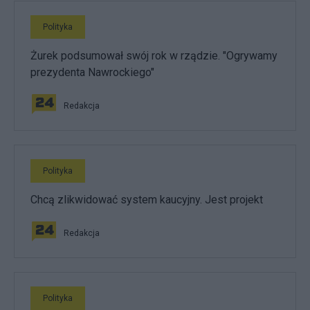
Polityka
Żurek podsumował swój rok w rządzie. "Ogrywamy
prezydenta Nawrockiego"
Redakcja
Polityka
Chcą zlikwidować system kaucyjny. Jest projekt
Redakcja
Polityka