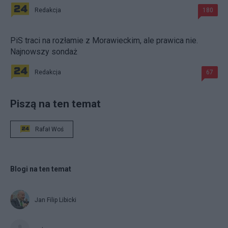
Redakcja
180
PiS traci na rozłamie z Morawieckim, ale prawica nie.
Najnowszy sondaż
Redakcja
67
Piszą na ten temat
Rafał Woś
Blogi na ten temat
Jan Filip Libicki