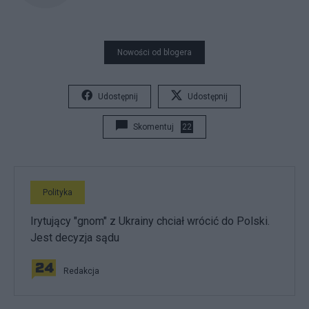
Nowości od blogera
Udostępnij
Udostępnij
Skomentuj
22
Polityka
Irytujący "gnom" z Ukrainy chciał wrócić do Polski.
Jest decyzja sądu
Redakcja