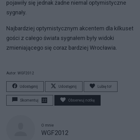
pojawiły się jednak żadne niemal optymistyczne
sygnały.
Najbardziej optymistycznym akcentem dla kilkuset
gości z całego świata sygnałem były widoki
zmieniającego się coraz bardziej Wrocławia.
Autor: WGF2012
Udostępnij
Udostępnij
Lubię to!
Skomentuj
22
Obserwuj notkę
O mnie
WGF2012