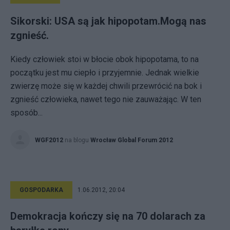
Sikorski: USA są jak hipopotam.Mogą nas
zgnieść.
Kiedy człowiek stoi w błocie obok hipopotama, to na
początku jest mu ciepło i przyjemnie. Jednak wielkie
zwierzę może się w każdej chwili przewrócić na bok i
zgnieść człowieka, nawet tego nie zauważając. W ten
sposób...
WGF2012
na blogu
Wrocław Global Forum 2012
GOSPODARKA
1.06.2012, 20:04
Demokracja kończy się na 70 dolarach za