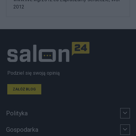
2012
Podziel się swoją opinią
ZAŁÓŻ BLOG
Polityka
Gospodarka