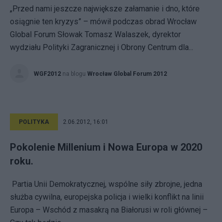
„Przed nami jeszcze największe załamanie i dno, które
osiągnie ten kryzys” – mówił podczas obrad Wrocław
Global Forum Słowak Tomasz Walaszek, dyrektor
wydziału Polityki Zagranicznej i Obrony Centrum dla...
WGF2012
na blogu
Wrocław Global Forum 2012
POLITYKA
2.06.2012, 16:01
Pokolenie Millenium i Nowa Europa w 2020
roku.
Partia Unii Demokratycznej, wspólne siły zbrojne, jedna
służba cywilna, europejska policja i wielki konflikt na linii
Europa – Wschód z masakrą na Białorusi w roli głównej –