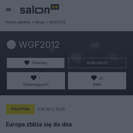
Strona główna
Blogi
WGF2012
WGF2012
Obserwuj
WIADOMOŚĆ
1
32
Obserwujących
Notki
POLITYKA
3.06.2012, 09:25
Europa zbliża się do dna