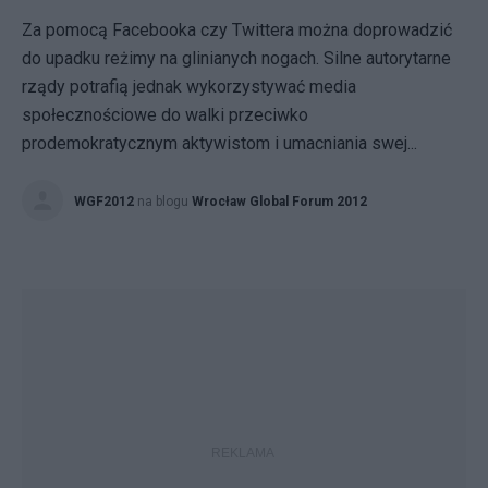
Za pomocą Facebooka czy Twittera można doprowadzić
do upadku reżimy na glinianych nogach. Silne autorytarne
rządy potrafią jednak wykorzystywać media
społecznościowe do walki przeciwko
prodemokratycznym aktywistom i umacniania swej...
WGF2012
na blogu
Wrocław Global Forum 2012