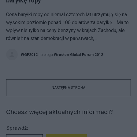
baryłkę ropy
Cena baryłki ropy od niemal czterech lat utrzymują się na
wysokim poziomie ponad 100 dolarów za baryłkę. Ma to
wpływ nie tylko na ceny benzyny w krajach Zachodu, ale
również na stan demokracji w państwach,...
WGF2012
na blogu
Wrocław Global Forum 2012
NASTĘPNA STRONA
Chcesz więcej aktualnych informacji?
Sprawdź: