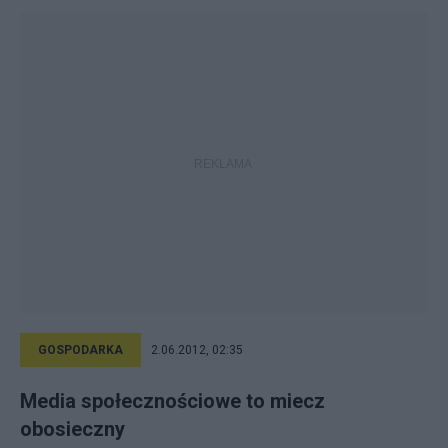
GOSPODARKA
2.06.2012, 02:35
Media społecznościowe to miecz
obosieczny