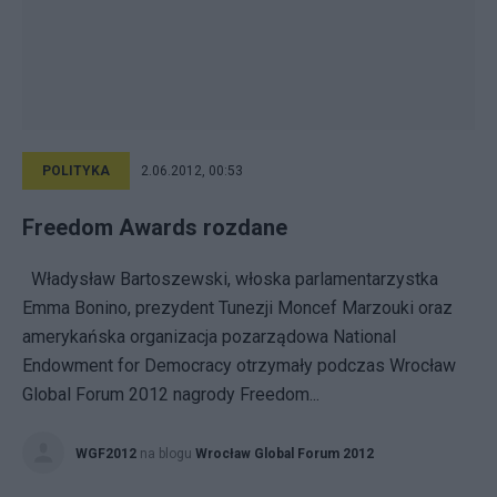
POLITYKA
2.06.2012, 00:53
Freedom Awards rozdane
Władysław Bartoszewski, włoska parlamentarzystka
Emma Bonino, prezydent Tunezji Moncef Marzouki oraz
amerykańska organizacja pozarządowa National
Endowment for Democracy otrzymały podczas Wrocław
Global Forum 2012 nagrody Freedom...
WGF2012
na blogu
Wrocław Global Forum 2012