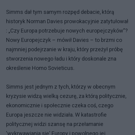
Simms dał tym samym rozpęd debacie, którą
historyk Norman Davies prowokacyjnie zatytułował
: „Czy Europa potrzebuje nowych europejczyków”?
Nowy Europejczyk – mówił Davies – to brzmi co
najmniej podejrzanie w kraju, który przeżył próbę
stworzenia nowego ładu i który doskonale zna
określenie Homo Sovieticus.
Simms jest jednym z tych, którzy w obecnym
kryzysie widzą wielką cezurę, za którą politycznie,
ekonomicznie i społecznie czeka coś, czego
Europa jeszcze nie widziała. W katastrofie
politycznej widzi szansę na przełamanie
'wykrwawiania się' Europy i powolnego jej