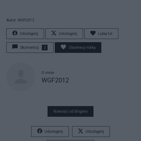
Autor: WGF2012
Udostępnij
Udostępnij
Lubię to!
Skomentuj
2
Obserwuj notkę
O mnie
WGF2012
Nowości od blogera
Udostępnij
Udostępnij