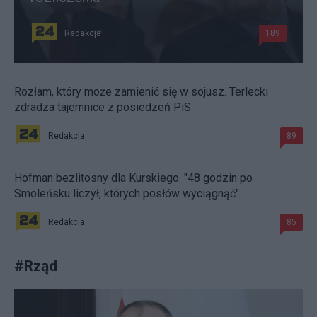
Redakcja
189
Rozłam, który może zamienić się w sojusz. Terlecki
zdradza tajemnice z posiedzeń PiS
Redakcja
89
Hofman bezlitosny dla Kurskiego. "48 godzin po
Smoleńsku liczył, których posłów wyciągnąć"
Redakcja
85
#
Rząd