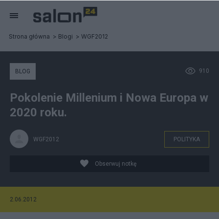
Strona główna
Blogi
WGF2012
910
BLOG
Pokolenie Millenium i Nowa Europa w
2020 roku.
WGF2012
POLITYKA
Obserwuj notkę
2.06.2012