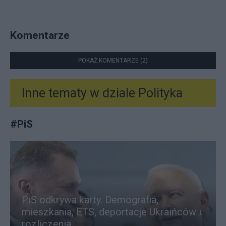
Komentarze
POKAŻ KOMENTARZE (2)
Inne tematy w dziale
Polityka
#
PiS
PiS odkrywa karty. Demografia,
mieszkania, ETS, deportacje Ukraińców i
rozliczenia