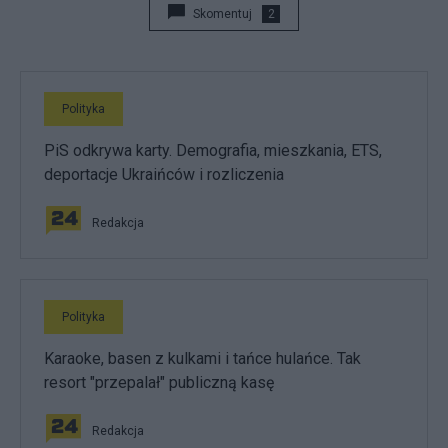
Skomentuj
2
Polityka
PiS odkrywa karty. Demografia, mieszkania, ETS,
deportacje Ukraińców i rozliczenia
Redakcja
Polityka
Karaoke, basen z kulkami i tańce hulańce. Tak
resort "przepalał" publiczną kasę
Redakcja