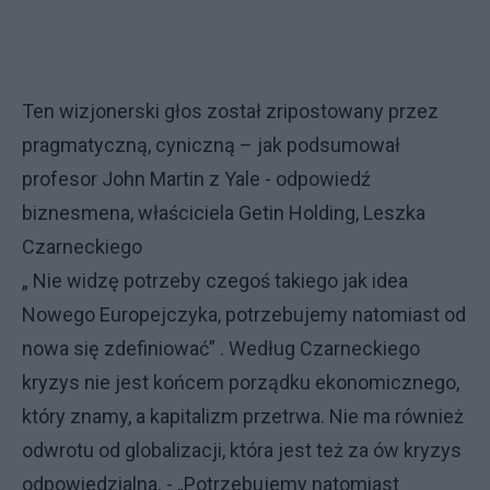
Ten wizjonerski głos został zripostowany przez
pragmatyczną, cyniczną – jak podsumował
profesor John Martin z Yale - odpowiedź
biznesmena, właściciela Getin Holding, Leszka
Czarneckiego
„ Nie widzę potrzeby czegoś takiego jak idea
Nowego Europejczyka, potrzebujemy natomiast od
nowa się zdefiniować” . Według Czarneckiego
kryzys nie jest końcem porządku ekonomicznego,
który znamy, a kapitalizm przetrwa. Nie ma również
odwrotu od globalizacji, która jest też za ów kryzys
odpowiedzialna. - „Potrzebujemy natomiast