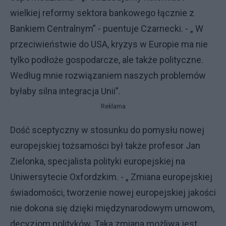
wielkiej reformy sektora bankowego łącznie z
Bankiem Centralnym” - puentuje Czarnecki. - „ W
przeciwieństwie do USA, kryzys w Europie ma nie
tylko podłoże gospodarcze, ale także polityczne.
Według mnie rozwiązaniem naszych problemów
byłaby silna integracja Unii”.
Reklama
Dość sceptyczny w stosunku do pomysłu nowej
europejskiej tożsamości był także profesor Jan
Zielonka, specjalista polityki europejskiej na
Uniwersytecie Oxfordzkim. - „ Zmiana europejskiej
świadomości, tworzenie nowej europejskiej jakości
nie dokona się dzięki międzynarodowym umowom,
decyzjom polityków. Taka zmiana możliwa jest