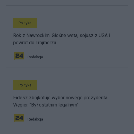
Polityka
Rok z Nawrockim. Głośne weta, sojusz z USA i
powrót do Trójmorza
Redakcja
Polityka
Fidesz zbojkotuje wybór nowego prezydenta
Węgier. "Był ostatnim legalnym"
Redakcja