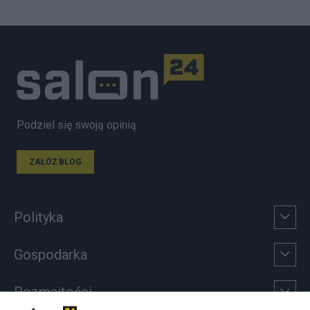
Podziel się swoją opinią
ZAŁÓŻ BLOG
Polityka
Gospodarka
Rozmaitości