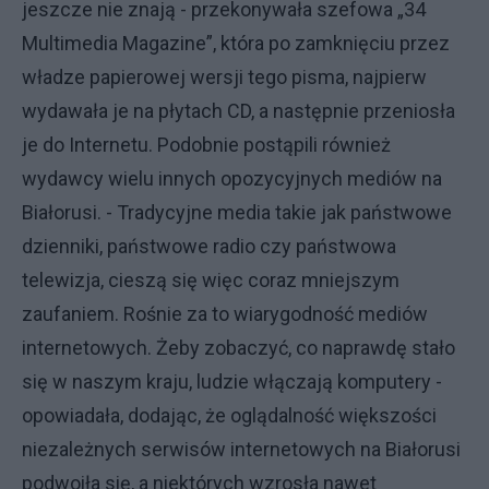
jeszcze nie znają - przekonywała szefowa „34
Multimedia Magazine”, która po zamknięciu przez
władze papierowej wersji tego pisma, najpierw
wydawała je na płytach CD, a następnie przeniosła
je do Internetu. Podobnie postąpili również
wydawcy wielu innych opozycyjnych mediów na
Białorusi. - Tradycyjne media takie jak państwowe
dzienniki, państwowe radio czy państwowa
telewizja, cieszą się więc coraz mniejszym
zaufaniem. Rośnie za to wiarygodność mediów
internetowych. Żeby zobaczyć, co naprawdę stało
się w naszym kraju, ludzie włączają komputery -
opowiadała, dodając, że oglądalność większości
niezależnych serwisów internetowych na Białorusi
podwoiła się, a niektórych wzrosła nawet