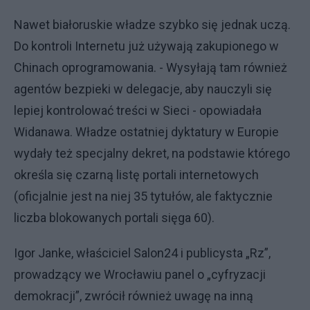
Nawet białoruskie władze szybko się jednak uczą.
Do kontroli Internetu już używają zakupionego w
Chinach oprogramowania. - Wysyłają tam również
agentów bezpieki w delegacje, aby nauczyli się
lepiej kontrolować treści w Sieci - opowiadała
Widanawa. Władze ostatniej dyktatury w Europie
wydały też specjalny dekret, na podstawie którego
określa się czarną listę portali internetowych
(oficjalnie jest na niej 35 tytułów, ale faktycznie
liczba blokowanych portali sięga 60).
Igor Janke, właściciel Salon24 i publicysta „Rz”,
prowadzący we Wrocławiu panel o „cyfryzacji
demokracji”, zwrócił również uwagę na inną