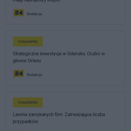
Redakcja
Gospodarka
Strategiczna inwestycja w Gdańsku. Oczko w
głowie Orlenu
Redakcja
Gospodarka
Lawina zamykanych firm. Zatrważająca liczba
przypadków