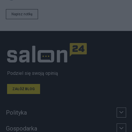
Napisz notkę
Podziel się swoją opinią
ZAŁÓŻ BLOG
Polityka
Gospodarka