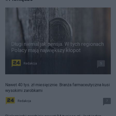
Długi niemal jak pensja. W tych regionach
Polacy mają największy kłopot
Redakcja
5
Nawet 40 tys. zł miesięcznie. Branża farmaceutyczna kusi
wysokimi zarobkami
Redakcja
7