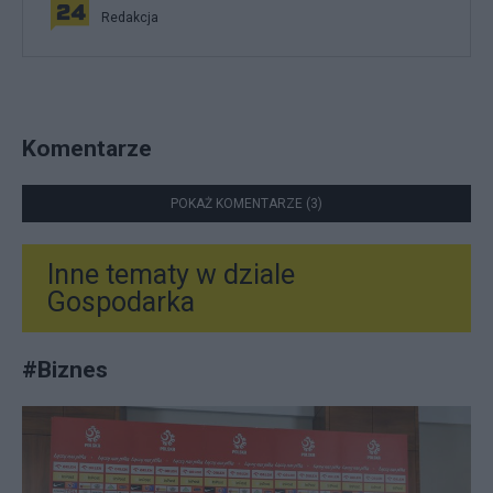
Redakcja
Komentarze
POKAŻ KOMENTARZE (3)
Inne tematy w dziale
Gospodarka
#
Biznes