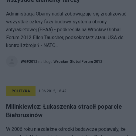
Administracja Obamy nadal zobowiązuje się zrealizować
wszystkie cztery fazy budowy systemu obrony
antyrakietowej (EPAA) - podkreśliła na Wrocław Global
Forum 2012 Ellen Tauscher, podsekretarz stanu USA ds.
kontroli zbrojeń - NATO...
WGF2012
na blogu
Wrocław Global Forum 2012
POLITYKA
1.06.2012, 18:42
Milinkiewicz: Łukaszenka stracił poparcie
Białorusinów
W 2006 roku niezależne ośrodki badawcze podawały, że