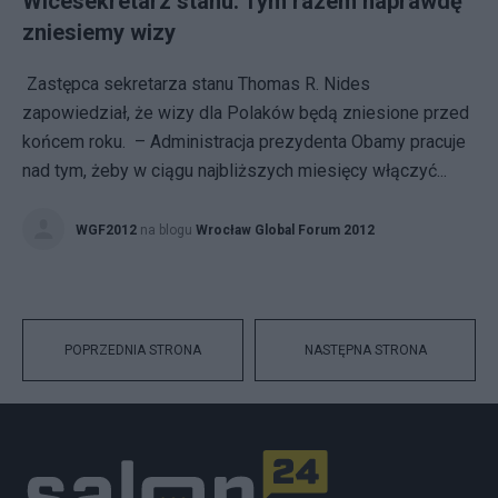
Wicesekretarz stanu: Tym razem naprawdę
zniesiemy wizy
Zastępca sekretarza stanu Thomas R. Nides
zapowiedział, że wizy dla Polaków będą zniesione przed
końcem roku. – Administracja prezydenta Obamy pracuje
nad tym, żeby w ciągu najbliższych miesięcy włączyć...
WGF2012
na blogu
Wrocław Global Forum 2012
POPRZEDNIA STRONA
NASTĘPNA STRONA