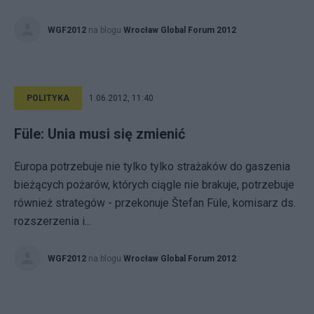
WGF2012
na blogu
Wrocław Global Forum 2012
POLITYKA
1.06.2012, 11:40
Füle: Unia musi się zmienić
Europa potrzebuje nie tylko tylko strażaków do gaszenia
bieżących pożarów, których ciągle nie brakuje, potrzebuje
również strategów - przekonuje Štefan Füle, komisarz ds.
rozszerzenia i...
WGF2012
na blogu
Wrocław Global Forum 2012