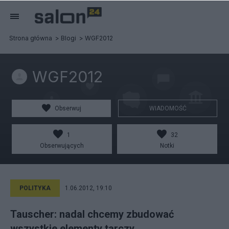
Strona główna
Blogi
WGF2012
WGF2012
Obserwuj
WIADOMOŚĆ
1
32
Obserwujących
Notki
POLITYKA
1.06.2012, 19:10
Tauscher: nadal chcemy zbudować
wszystkie elementy tarczy