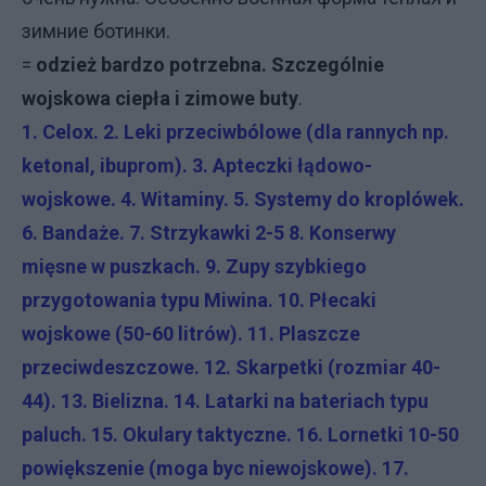
зимние ботинки.
=
odzież bardzo potrzebna. Szczególnie
wojskowa ciepła i zimowe buty
.
1. Celox. 2. Leki przeciwbólowe (dla rannych np.
ketonal, ibuprom). 3. Apteczki łądowo-
wojskowe. 4. Witaminy. 5. Systemy do kroplówek.
6. Bandaże. 7. Strzykawki 2-5 8. Konserwy
mięsne w puszkach. 9. Zupy szybkiego
przygotowania typu Miwina. 10. Płecaki
wojskowe (50-60 litrów). 11. Plaszcze
przeciwdeszczowe. 12. Skarpetki (rozmiar 40-
44). 13. Bielizna. 14. Latarki na bateriach typu
paluch. 15. Okulary taktyczne. 16. Lornetki 10-50
powiększenie (moga byc niewojskowe). 17.