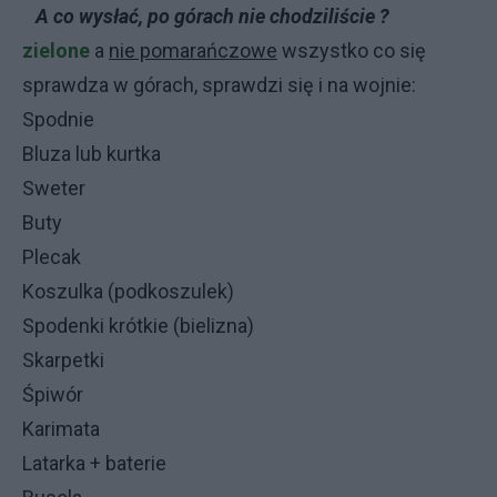
A co wysłać, po górach nie chodziliście ?
zielone
a
nie pomarańczowe
wszystko co się
sprawdza w górach, sprawdzi się i na wojnie:
Spodnie
Bluza lub kurtka
Sweter
Buty
Plecak
Koszulka (podkoszulek)
Spodenki krótkie (bielizna)
Skarpetki
Śpiwór
Karimata
Latarka + baterie