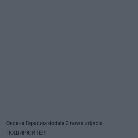
Оксана Гарасим
dodała
2 nowe zdjęcia
.
ПОШИРЮЙТЕ!!!