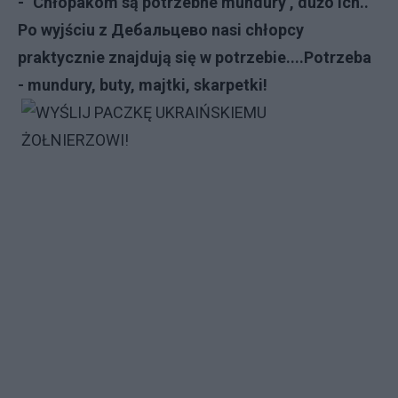
- "Chłopakom są potrzebne mundury , dużo ich..
Po wyjściu z Дебальцево nasi chłopcy
praktycznie znajdują się w potrzebie....Potrzeba
- mundury, buty, majtki, skarpetki!