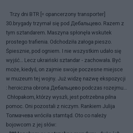
Trzy dni BTR [= opancerzony transporter]
30.brygady trzymał się pod Дебальцево. Razem z
tym sztandarem. Maszyna spłonęła wskutek
prostego trafienia. Odchodziła załoga pieszo.
Śpiesznie, pod ogniem. I nie wszystkim udało się
wyjść... Lecz ukraiński sztandar - zachowała. Być
może, kiedyś, on zajmie swoje poczesne miejsce
w muzeum tej wojny. Już widzę nazwę ekspozycji
: heroiczna obrona Дебальцево podczas rozejmu...
Chłopakom, którzy wyszli, jest potrzebna pilna
pomoc. Oni pozostali z niczym. Rankiem Julija
Толмачева wróciła stamtąd. Oto co należy
bojowcom z jej słów: