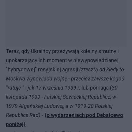
Teraz, gdy Ukraińcy przeżywają kolejny smutny i
upokarzający ich moment w niewypowiedzianej
"hybrydowej" rosyjskiej agresji
(zresztą od kiedy to
Moskwa wypowiada wojnę - przecież zawsze kogoś
"ratuje " - jak 17 września 1939 r.
lub pomaga (
30
listopada 1939 - Fińskiej Sowieckiej Republice, w
1979 Afgańskiej Ludowej, a w 1919-20 Polskiej
Republice Rad)
- {
o wydarzeniach pod Debalcewo
poniżej
},