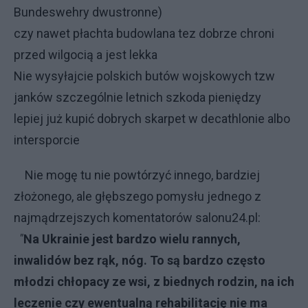
Bundeswehry dwustronne)
czy nawet płachta budowlana tez dobrze chroni
przed wilgocią a jest lekka
Nie wysyłajcie polskich butów wojskowych tzw
janków szczególnie letnich szkoda pieniędzy
lepiej już kupić dobrych skarpet w decathlonie albo
intersporcie
Nie mogę tu nie powtórzyć innego, bardziej
złożonego, ale głębszego pomysłu jednego z
najmądrzejszych komentatorów salonu24.pl:
"
Na Ukrainie jest bardzo wielu rannych,
inwalidów bez rąk, nóg. To są bardzo często
młodzi chłopacy ze wsi, z biednych rodzin, na ich
leczenie czy ewentualną rehabilitację nie ma