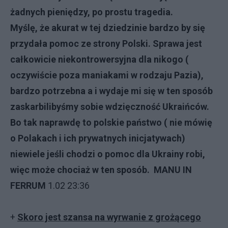
żadnych pieniędzy, po prostu tragedia.
Myślę, że akurat w tej dziedzinie bardzo by się
przydała pomoc ze strony Polski. Sprawa jest
całkowicie niekontrowersyjna dla nikogo (
oczywiście poza maniakami w rodzaju Pazia),
bardzo potrzebna a i wydaje mi się w ten sposób
zaskarbilibyśmy sobie wdzięczność Ukraińców.
Bo tak naprawdę to polskie państwo ( nie mówię
o Polakach i ich prywatnych inicjatywach)
niewiele jeśli chodzi o pomoc dla Ukrainy robi,
więc może chociaż w ten sposób.
MANU IN
FERRUM
1.02 23:36
+
Skoro jest szansa na wyrwanie z grożącego