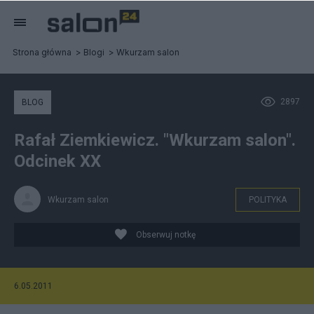
Strona główna
Blogi
Wkurzam salon
2897
BLOG
Rafał Ziemkiewicz. "Wkurzam salon".
Odcinek XX
Wkurzam salon
POLITYKA
Obserwuj notkę
6.05.2011