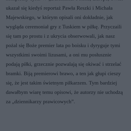
ukazał się kiedyś reportaż Pawła Reszki i Michała
Majewskiego, w którym opisali oni dokładnie, jak
wygląda ceremoniał gry z Tuskiem w piłkę. Przyczaili
się tam po prostu i z ukrycia obserwowali, jak nasz
pożal się Boże premier lata po boisku i dyryguje tymi
wszystkimi swoimi lizusami, a oni mu posłusznie
podają piłki, grzecznie pozwalają się okiwać i strzelać
bramki. Biją premierowi brawo, a ten jak głupi cieszy
się, że jest takim świetnym piłkarzem. Tym bardziej
dawałbym wiarę temu opisowi, że autorzy nie uchodzą
za „dziennikarzy prawicowych”.