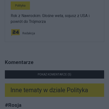
Polityka
Rok z Nawrockim. Głośne weta, sojusz z USA i
powrót do Trójmorza
Redakcja
Komentarze
POKAŻ KOMENTARZE (5)
Inne tematy w dziale
Polityka
#
Rosja