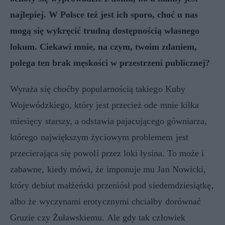
najlepiej. W Polsce też jest ich sporo, choć u nas
mogą się wykręcić trudną dostępnością własnego
lokum. Ciekawi mnie, na czym, twoim zdaniem,
polega ten brak męskości w przestrzeni publicznej?
Wyraża się choćby popularnością takiego Kuby
Wojewódzkiego, który jest przecież ode mnie kilka
miesięcy starszy, a odstawia pajacującego gówniarza,
którego największym życiowym problemem
jest
przecierająca się powoli przez loki łysina. To może i
zabawne, kiedy mówi, że imponuje mu Jan Nowicki,
który debiut małżeński przeniósł pod siedemdziesiątkę,
albo że wyczynami erotycznymi chciałby dorównać
Gruzie czy Żuławskiemu. Ale gdy tak człowiek