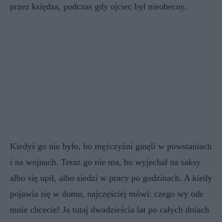
przez księdza, podczas gdy ojciec był nieobecny.
Kiedyś go nie było, bo mężczyźni ginęli w powstaniach
i na wojnach. Teraz go nie ma, bo wyjechał na saksy
albo się upił, albo siedzi w pracy po godzinach. A kiedy
pojawia się w domu, najczęściej mówi: czego wy ode
mnie chcecie! Ja tutaj dwadzieścia lat po całych dniach