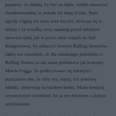
popatrzy, że dzisiaj, by być na topie, trzeba odstawiać
dwudziestolatka, to jednak żal dupę ściska. Stare
zgredy ciągną zza uszu siwe kucyki, ubierają się w
dżinsy i za wszelką cenę szpanują przed młodymi
opowieściami, jak to przez okno włazili do Sali
Kongresowej, by zobaczyć koncert Rolling Stonesów.
Jakby nie rozumieli, że dla młodszego pokolenia ci
Rolling Stonesi to tak sama prehistoria jak koncerty
Miecia Fogga. To podlizywanie się młodym i
puszczanie oka, że niby my, starzy, też jesteśmy
młodzi, obserwuję na każdym kroku. Może bardziej
wyostrzonym wzrokiem, bo ja też dorosłem z dużym
opóźnieniem.