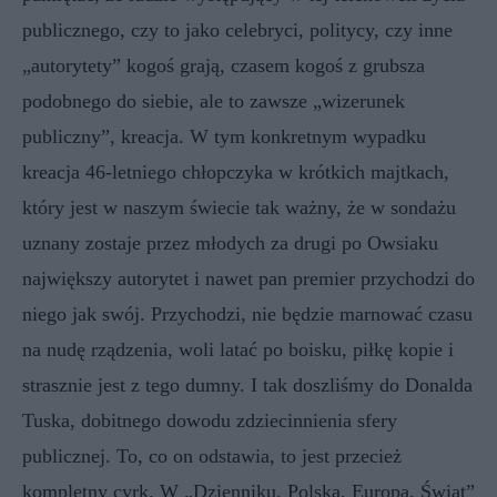
publicznego, czy to jako celebryci, politycy, czy inne
„autorytety” kogoś grają, czasem kogoś z grubsza
podobnego do siebie, ale to zawsze „wizerunek
publiczny”, kreacja. W tym konkretnym wypadku
kreacja 46-letniego chłopczyka w krótkich majtkach,
który jest w naszym świecie tak ważny, że w sondażu
uznany zostaje przez młodych za drugi po Owsiaku
największy autorytet i nawet pan premier przychodzi do
niego jak swój. Przychodzi, nie będzie marnować czasu
na nudę rządzenia, woli latać po boisku, piłkę kopie i
strasznie jest z tego dumny. I tak doszliśmy do Donalda
Tuska, dobitnego dowodu zdziecinnienia sfery
publicznej. To, co on odstawia, to jest przecież
kompletny cyrk. W „Dzienniku. Polska, Europa, Świat”