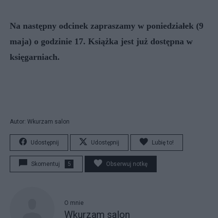
Na następny odcinek zapraszamy w poniedziałek (9
maja) o godzinie 17. Książka jest już dostępna w
księgarniach.
Autor: Wkurzam salon
Udostępnij
Udostępnij
Lubię to!
Skomentuj
5
Obserwuj notkę
O mnie
Wkurzam salon