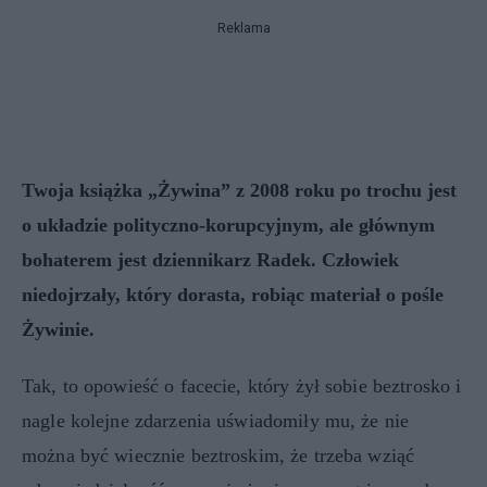
Reklama
Twoja książka „Żywina” z 2008 roku po trochu jest
o układzie polityczno-korupcyjnym, ale głównym
bohaterem jest dziennikarz Radek. Człowiek
niedojrzały, który dorasta, robiąc materiał o pośle
Żywinie.
Tak, to opowieść o facecie, który żył sobie beztrosko i
nagle kolejne zdarzenia uświadomiły mu, że nie
można być wiecznie beztroskim, że trzeba wziąć