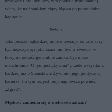
uratować i nie ulec przy tym pokusie irracjonalnej
wiary, że nad statkiem ciąży klątwa po poprzednim
kapitanie.
Reklama
Jako pisarza najbardziej mnie interesuje, co to znaczy
być mężczyzną i jak można nim być w świecie, w
którym męskość generalnie zanika, być może
nieuchronnie. O tym jest „Żywina” przede wszystkim,
bardziej niż o Stanisławie Żywinie i jego politycznej
karierze. I o tym też jest moja najnowsza powieść
„Zgred”.
Męskość zamienia się w metroseksualizm?