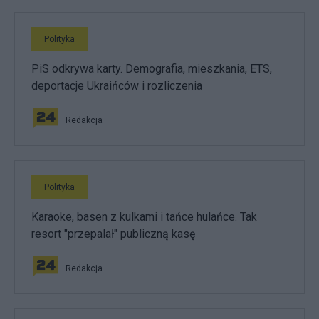
Polityka
PiS odkrywa karty. Demografia, mieszkania, ETS,
deportacje Ukraińców i rozliczenia
Redakcja
Polityka
Karaoke, basen z kulkami i tańce hulańce. Tak
resort "przepalał" publiczną kasę
Redakcja