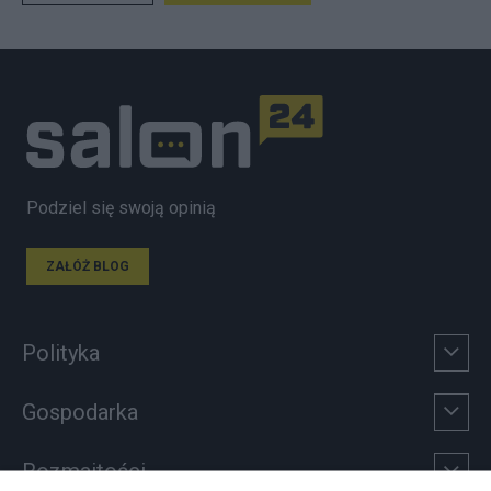
Podziel się swoją opinią
ZAŁÓŻ BLOG
Polityka
Gospodarka
Rozmaitości