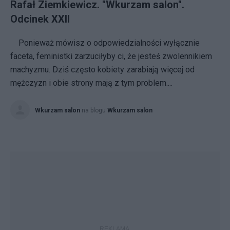
Rafał Ziemkiewicz. "Wkurzam salon".
Odcinek XXII
Ponieważ mówisz o odpowiedzialności wyłącznie
faceta, feministki zarzuciłyby ci, że jesteś zwolennikiem
machyzmu. Dziś często kobiety zarabiają więcej od
mężczyzn i obie strony mają z tym problem....
Wkurzam salon
na blogu
Wkurzam salon