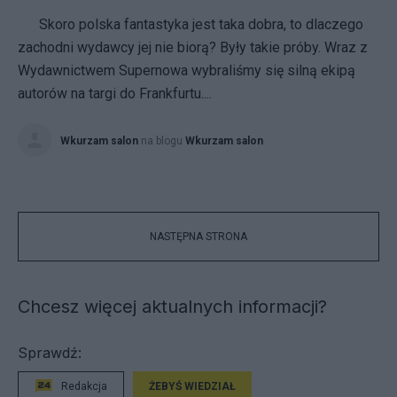
Skoro polska fantastyka jest taka dobra, to dlaczego
zachodni wydawcy jej nie biorą? Były takie próby. Wraz z
Wydawnictwem Supernowa wybraliśmy się silną ekipą
autorów na targi do Frankfurtu....
Wkurzam salon
na blogu
Wkurzam salon
NASTĘPNA STRONA
Chcesz więcej aktualnych informacji?
Sprawdź:
Redakcja
ŻEBYŚ WIEDZIAŁ