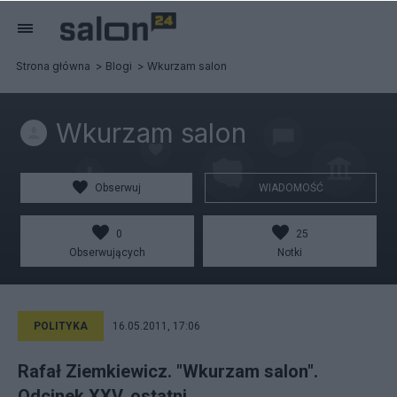
Strona główna
Blogi
Wkurzam salon
Wkurzam salon
Obserwuj
WIADOMOŚĆ
0
25
Obserwujących
Notki
POLITYKA
16.05.2011, 17:06
Rafał Ziemkiewicz. "Wkurzam salon".
Odcinek XXV, ostatni