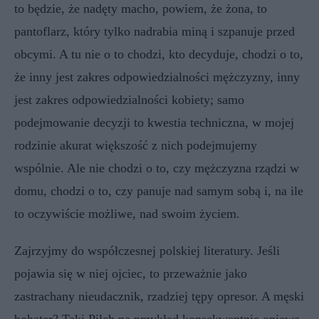
to będzie, że nadęty macho, powiem, że żona, to
pantoflarz, który tylko nadrabia miną i szpanuje przed
obcymi. A tu nie o to chodzi, kto decyduje, chodzi o to,
że inny jest zakres odpowiedzialności mężczyzny, inny
jest zakres odpowiedzialności kobiety; samo
podejmowanie decyzji to kwestia techniczna, w mojej
rodzinie akurat większość z nich podejmujemy
wspólnie. Ale nie chodzi o to, czy mężczyzna rządzi w
domu, chodzi o to, czy panuje nad samym sobą i, na ile
to oczywiście możliwe,
nad swoim życiem.
Zajrzyjmy do współczesnej polskiej literatury. Jeśli
pojawia się w niej ojciec, to przeważnie jako
zastrachany nieudacznik, rzadziej tępy opresor. A męski