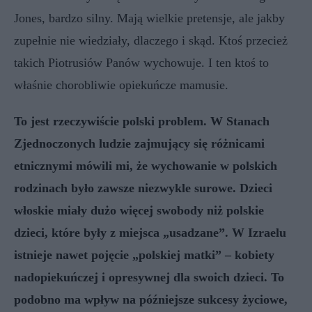
Jones, bardzo silny. Mają wielkie pretensje, ale jakby
zupełnie nie wiedziały, dlaczego i skąd. Ktoś przecież
takich Piotrusiów Panów wychowuje. I ten ktoś to
właśnie chorobliwie opiekuńcze mamusie.
To jest rzeczywiście polski problem. W Stanach
Zjednoczonych ludzie zajmujący się różnicami
etnicznymi mówili mi, że wychowanie w polskich
rodzinach było zawsze niezwykle surowe. Dzieci
włoskie miały dużo więcej swobody niż polskie
dzieci, które były z miejsca „usadzane”. W Izraelu
istnieje nawet pojęcie „polskiej matki” – kobiety
nadopiekuńczej i opresywnej dla swoich dzieci. To
podobno ma wpływ na późniejsze sukcesy życiowe,