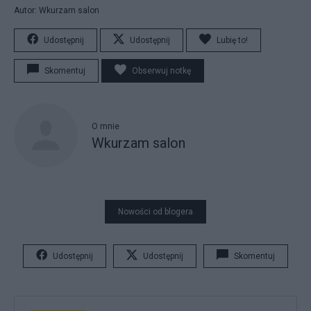
Autor: Wkurzam salon
Udostępnij
Udostępnij
Lubię to!
Skomentuj
Obserwuj notkę
O mnie
Wkurzam salon
Nowości od blogera
Udostępnij
Udostępnij
Skomentuj