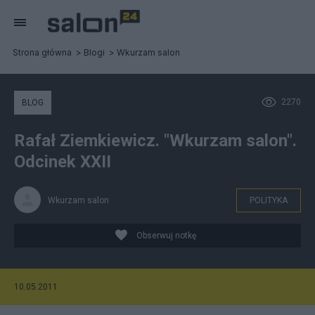
Strona główna
Blogi
Wkurzam salon
2270
BLOG
Rafał Ziemkiewicz. "Wkurzam salon".
Odcinek XXII
Wkurzam salon
POLITYKA
Obserwuj notkę
10.05.2011