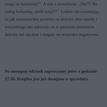
mogę na huśtawkę?”. A ona z wrzaskiem: „Nie!!! Na
żadną huśtawkę, siedź tutaj!!!”. Ludzie nie rozumieją,
że jak mamusia bez przerwy na dziecko drze mordę i
wszystkiego mu zakazuje, to w pewnym momencie
dziecko też się drze i reaguje na wszystko negatywnie.
Na następny odcinek zapraszamy jutro o godzinie
17.30. Książka jest już dostępna w sprzedaży.