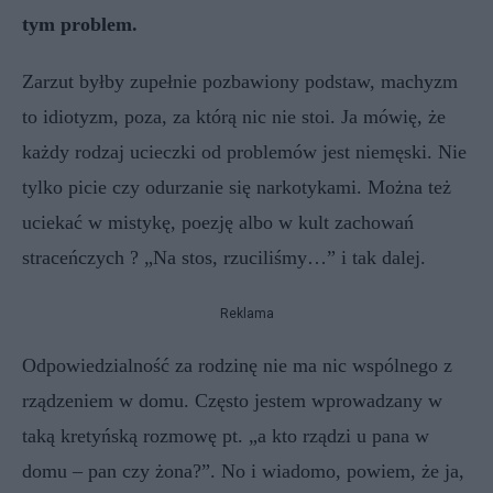
tym problem.
Zarzut byłby zupełnie pozbawiony podstaw, machyzm
to idiotyzm, poza, za którą nic nie stoi. Ja mówię, że
każdy rodzaj ucieczki od problemów jest niemęski. Nie
tylko picie czy odurzanie się narkotykami. Można też
uciekać w mistykę, poezję albo w kult zachowań
straceńczych ? „Na stos, rzuciliśmy…” i tak dalej.
Reklama
Odpowiedzialność za rodzinę nie ma nic wspólnego z
rządzeniem w domu. Często jestem wprowadzany w
taką kretyńską rozmowę pt. „a kto rządzi u pana w
domu – pan czy żona?”. No i wiadomo, powiem, że ja,