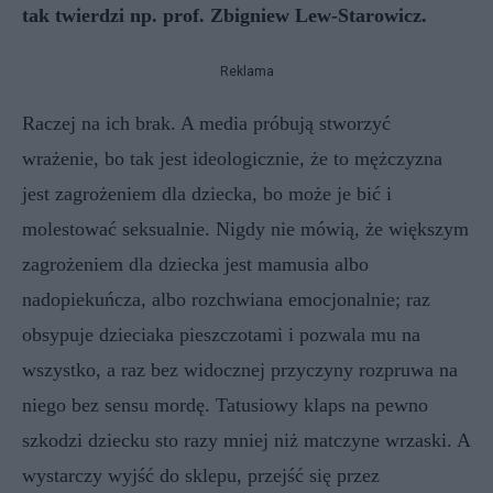
tak twierdzi np. prof. Zbigniew Lew-Starowicz.
Reklama
Raczej na ich brak. A media próbują stworzyć
wrażenie, bo tak jest ideologicznie, że to mężczyzna
jest zagrożeniem dla dziecka, bo może je bić i
molestować seksualnie. Nigdy nie mówią, że większym
zagrożeniem dla dziecka jest mamusia albo
nadopiekuńcza, albo rozchwiana emocjonalnie; raz
obsypuje dzieciaka pieszczotami i pozwala mu na
wszystko, a raz bez widocznej przyczyny rozpruwa na
niego bez sensu mordę. Tatusiowy klaps na pewno
szkodzi dziecku sto razy mniej niż matczyne wrzaski. A
wystarczy wyjść do sklepu, przejść się przez