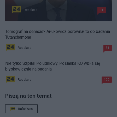
Redakcja
91
Tomograf na denacie? Arłukowicz porównał to do badania
Tutanchamona
Redakcja
51
Nie tylko Szpital Południowy. Posłanka KO wbiła się
błyskawicznie na badania
Redakcja
100
Piszą na ten temat
Rafał Woś