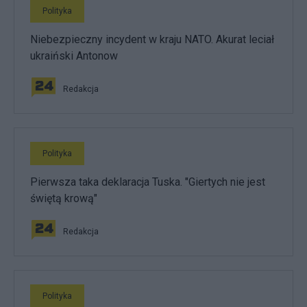
Polityka
Niebezpieczny incydent w kraju NATO. Akurat leciał
ukraiński Antonow
Redakcja
Polityka
Pierwsza taka deklaracja Tuska. "Giertych nie jest
świętą krową"
Redakcja
Polityka