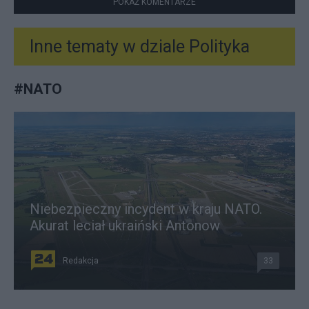
POKAŻ KOMENTARZE
Inne tematy w dziale
Polityka
#
NATO
Niebezpieczny incydent w kraju NATO.
Akurat leciał ukraiński Antonow
Redakcja
33