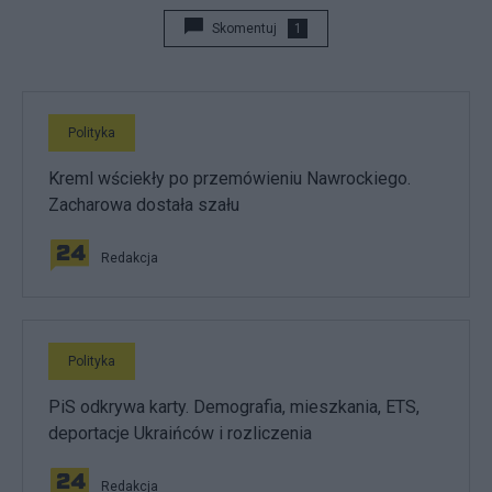
Skomentuj
1
Polityka
Kreml wściekły po przemówieniu Nawrockiego.
Zacharowa dostała szału
Redakcja
Polityka
PiS odkrywa karty. Demografia, mieszkania, ETS,
deportacje Ukraińców i rozliczenia
Redakcja