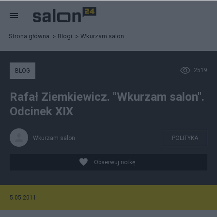
Strona główna
Blogi
Wkurzam salon
2519
BLOG
Rafał Ziemkiewicz. "Wkurzam salon".
Odcinek XIX
Wkurzam salon
POLITYKA
Obserwuj notkę
5.05.2011