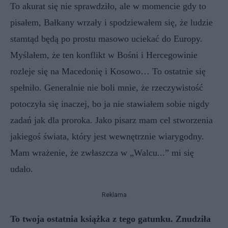
To akurat się nie sprawdziło, ale w momencie gdy to
pisałem, Bałkany wrzały i spodziewałem się, że ludzie
stamtąd będą po prostu masowo uciekać do Europy.
Myślałem, że ten konflikt w Bośni i Hercegowinie
rozleje się na Macedonię i Kosowo… To ostatnie się
spełniło. Generalnie nie boli mnie, że rzeczywistość
potoczyła się inaczej, bo ja nie stawiałem sobie nigdy
zadań jak dla proroka. Jako pisarz mam cel stworzenia
jakiegoś świata, który jest wewnętrznie wiarygodny.
Mam wrażenie, że zwłaszcza w „Walcu...” mi się
udało.
Reklama
To twoja ostatnia książka z tego gatunku. Znudziła