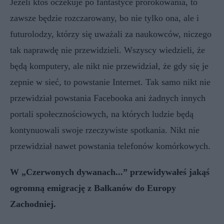
Jeżeli ktoś oczekuje po fantastyce prorokowania, to
zawsze będzie rozczarowany, bo nie tylko ona, ale i
futurolodzy, którzy się uważali za naukowców, niczego
tak naprawdę nie przewidzieli. Wszyscy wiedzieli, że
będą komputery, ale nikt nie przewidział, że gdy się je
zepnie w sieć, to powstanie Internet. Tak samo nikt nie
przewidział powstania Facebooka ani żadnych innych
portali społecznościowych, na których ludzie będą
kontynuowali swoje rzeczywiste spotkania. Nikt nie
przewidział nawet powstania telefonów komórkowych.
W „Czerwonych dywanach...” przewidywałeś jakąś
ogromną emigrację z Bałkanów do Europy
Zachodniej.