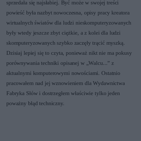
sprzedała się najsłabiej. Być może w swojej treści
powieść była nazbyt nowoczesna, opisy pracy kreatora
wirtualnych światów dla ludzi nieskomputeryzowanych
były wtedy jeszcze zbyt ciężkie, a z kolei dla ludzi
skomputeryzowanych szybko zaczęły trącić myszką.
Dzisiaj lepiej się to czyta, ponieważ nikt nie ma pokusy
porównywania techniki opisanej w „Walcu...” z
aktualnymi komputerowymi nowościami. Ostatnio
pracowałem nad jej wznowieniem dla Wydawnictwa
Fabryka Słów i dostrzegłem właściwie tylko jeden
poważny błąd techniczny.