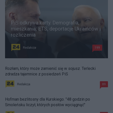
PiS odkrywa karty. Demografia,
mieszkania, ETS, deportacje Ukraińców i
rozliczenia
Redakcja
199
Rozłam, który może zamienić się w sojusz. Terlecki
zdradza tajemnice z posiedzeń PiS
Redakcja
89
Hofman bezlitosny dla Kurskiego. "48 godzin po
Smoleńsku liczył, których posłów wyciągnąć"