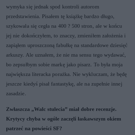
wymyka się jednak spod kontroli autorom
przedstawienia. Pisałem tę książkę bardzo długo,
szykowała się cegła na 400 ? 500 stron, ale w końcu
jej nie dokończyłem, to znaczy, zmieniłem założenia i
zapiąłem uproszczoną fabułkę na standardowe dziesięć
arkuszy. Ale uznałem, że nie ma sensu tego wydawać,
bo zepsułbym sobie markę jako pisarz. To była moja
największa literacka porażka. Nie wykluczam, że będę
jeszcze kiedyś pisał fantastykę, ale na zupełnie innej
zasadzie.
Zwłaszcza „Walc stulecia” miał dobre recenzje.
Krytycy chyba w ogóle zaczęli łaskawszym okiem
patrzeć na powieści SF?