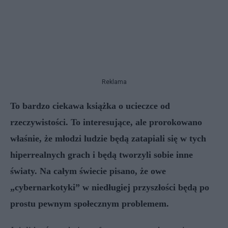
Reklama
To bardzo ciekawa książka o ucieczce od
rzeczywistości. To interesujące, ale prorokowano
właśnie, że młodzi ludzie będą zatapiali się w tych
hiperrealnych grach i będą tworzyli sobie inne
światy. Na całym świecie pisano, że owe
„cybernarkotyki” w niedługiej przyszłości będą po
prostu pewnym społecznym problemem.