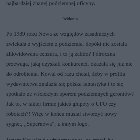
najbardziej znanej podziemnej oficyny.
Reklama
Po 1989 roku Nowa ze względów zasadniczych
zwlekała z wyjściem z podziemia, dopóki nie została
zlikwidowana cenzura, i to ją zabiło? Półroczna
przewaga, jaką uzyskali konkurenci, okazała się już nie
do odrobienia. Kowal od razu chciał, żeby w profilu
wydawnictwa znalazła się polska fantastyka i to się
spotkało ze wściekłym oporem podziemnych gerontów?
Jak to, w takiej firmie jakieś głupoty o UFO czy
robotach?! Więc w końcu musiał stworzyć nowy
sygnet, „Supernowa”, z innym logo.