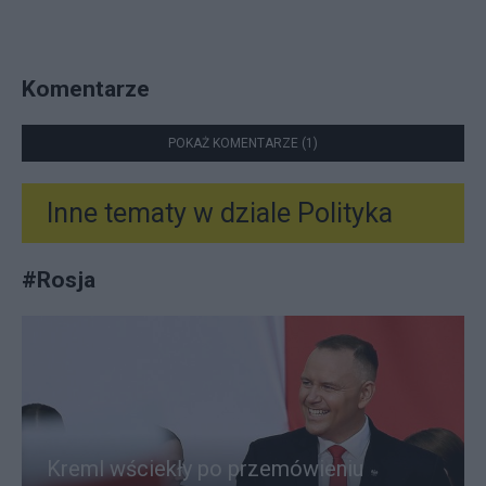
Komentarze
POKAŻ KOMENTARZE (1)
Inne tematy w dziale
Polityka
#
Rosja
Kreml wściekły po przemówieniu