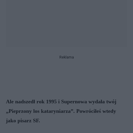
Reklama
Ale nadszedł rok 1995 i Supernowa wydała twój
„Pieprzony los kataryniarza”. Powróciłeś wtedy
jako pisarz SF.