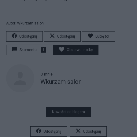
Autor: Wkurzam salon
Udostępnij
Udostępnij
Lubię to!
Skomentuj
1
Obserwuj notkę
O mnie
Wkurzam salon
Nowości od blogera
Udostępnij
Udostępnij