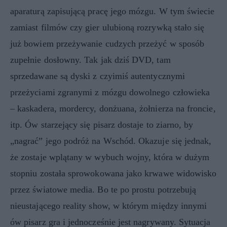
aparaturą zapisującą pracę jego mózgu. W tym świecie
zamiast filmów czy gier ulubioną rozrywką stało się
już bowiem przeżywanie cudzych przeżyć w sposób
zupełnie dosłowny. Tak jak dziś DVD, tam
sprzedawane są dyski z czyimiś autentycznymi
przeżyciami zgranymi z mózgu dowolnego człowieka
– kaskadera, mordercy, donżuana, żołnierza na froncie,
itp. Ów starzejący się pisarz dostaje to ziarno, by
„nagrać” jego podróż na Wschód. Okazuje się jednak,
że zostaje wplątany w wybuch wojny, która w dużym
stopniu została sprowokowana jako krwawe widowisko
przez światowe media. Bo te po prostu potrzebują
nieustającego reality show, w którym między innymi
ów pisarz gra i jednocześnie jest nagrywany. Sytuacja