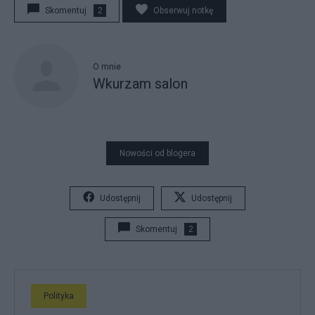
Skomentuj
2
Obserwuj notkę
O mnie
Wkurzam salon
Nowości od blogera
Udostępnij
Udostępnij
Skomentuj
2
Polityka