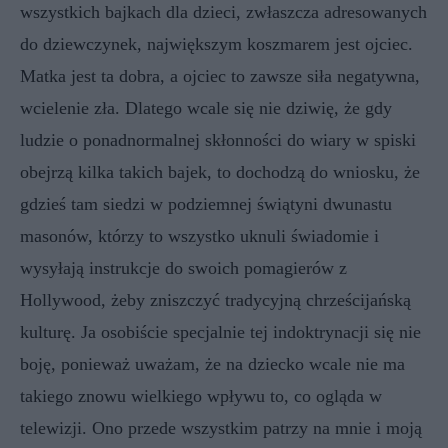
wszystkich bajkach dla dzieci, zwłaszcza adresowanych
do dziewczynek, największym koszmarem jest ojciec.
Matka jest ta dobra, a ojciec to zawsze siła negatywna,
wcielenie zła. Dlatego wcale się nie dziwię, że gdy
ludzie o ponadnormalnej skłonności do wiary w spiski
obejrzą kilka takich bajek, to dochodzą do wniosku, że
gdzieś tam siedzi w podziemnej świątyni dwunastu
masonów, którzy to wszystko uknuli świadomie i
wysyłają instrukcje do swoich pomagierów z
Hollywood, żeby zniszczyć tradycyjną chrześcijańską
kulturę. Ja osobiście specjalnie tej indoktrynacji się nie
boję, ponieważ uważam, że na dziecko wcale nie ma
takiego znowu wielkiego wpływu to, co ogląda w
telewizji. Ono przede wszystkim patrzy na mnie i moją