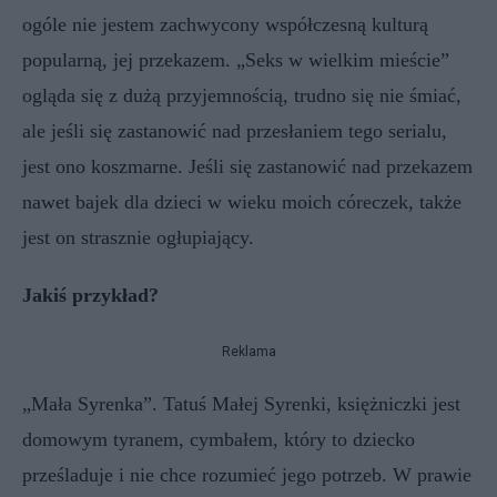
ogóle nie jestem zachwycony współczesną kulturą
popularną, jej przekazem. „Seks w wielkim mieście”
ogląda się z dużą przyjemnością, trudno się nie śmiać,
ale jeśli się zastanowić nad przesłaniem tego serialu,
jest ono koszmarne. Jeśli się zastanowić nad przekazem
nawet bajek dla dzieci w wieku moich córeczek, także
jest on strasznie ogłupiający.
Jakiś przykład?
Reklama
„Mała Syrenka”. Tatuś Małej Syrenki, księżniczki jest
domowym tyranem, cymbałem, który to dziecko
prześladuje i nie chce rozumieć jego potrzeb. W prawie