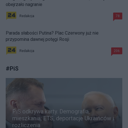
obejrzało nagranie
Redakcja
78
Parada słabości Putina? Plac Czerwony już nie
przypomina dawnej potęgi Rosji
Redakcja
206
#
PiS
PiS odkrywa karty. Demografia,
mieszkania, ETS, deportacje Ukraińców i
rozliczenia