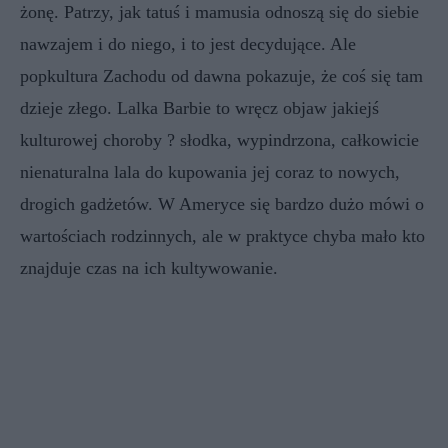
żonę. Patrzy, jak tatuś i mamusia odnoszą się do siebie
nawzajem i do niego, i to jest decydujące. Ale
popkultura Zachodu od dawna pokazuje, że coś się tam
dzieje złego. Lalka Barbie to wręcz objaw jakiejś
kulturowej choroby ? słodka, wypindrzona, całkowicie
nienaturalna lala do kupowania jej coraz to nowych,
drogich gadżetów. W Ameryce się bardzo dużo mówi o
wartościach rodzinnych, ale w praktyce chyba mało kto
znajduje czas na ich kultywowanie.