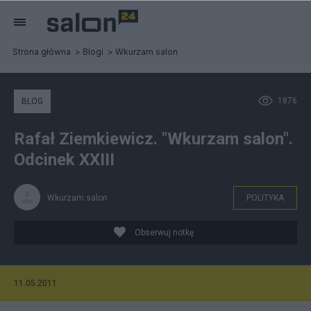
Strona główna
Blogi
Wkurzam salon
1876
BLOG
Rafał Ziemkiewicz. "Wkurzam salon".
Odcinek XXIII
Wkurzam salon
POLITYKA
Obserwuj notkę
11.05.2011