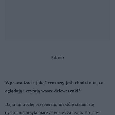
Reklama
Wprowadzacie jakąś cenzurę, jeśli chodzi o to, co
oglądają i czytają wasze dziewczynki?
Bajki im trochę przebieram, niektóre staram się
dyskretnie przytajniaczyć gdzieś za szafą. Bo ja w