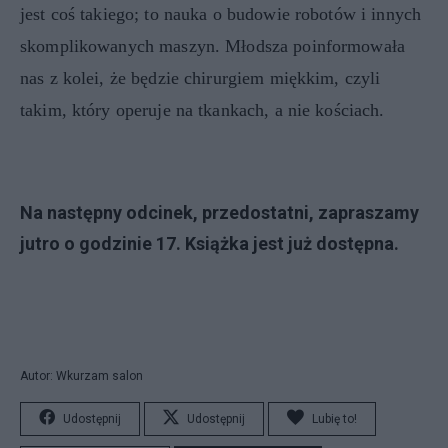
jest coś takiego; to nauka o budowie robotów i innych
skomplikowanych maszyn. Młodsza poinformowała
nas z kolei, że będzie chirurgiem miękkim, czyli
takim, który operuje na tkankach, a nie kościach.
Na następny odcinek, przedostatni, zapraszamy
jutro o godzinie 17. Książka jest już dostępna.
Autor: Wkurzam salon
Udostępnij
Udostępnij
Lubię to!