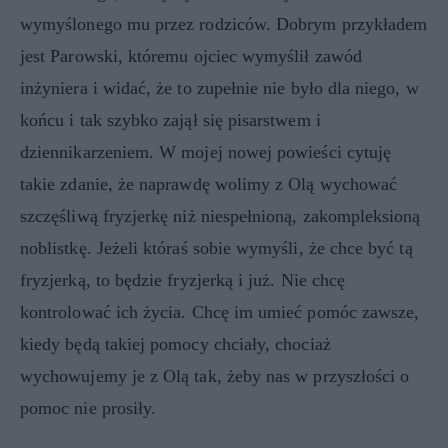
wymyślonego mu przez rodziców. Dobrym przykładem
jest Parowski, któremu ojciec wymyślił zawód
inżyniera i widać, że to zupełnie nie było dla niego, w
końcu i tak szybko zajął się pisarstwem i
dziennikarzeniem. W mojej nowej powieści cytuję
takie zdanie, że naprawdę wolimy z Olą wychować
szczęśliwą fryzjerkę niż niespełnioną, zakompleksioną
noblistkę. Jeżeli któraś sobie wymyśli, że chce być tą
fryzjerką, to będzie fryzjerką i już. Nie chcę
kontrolować ich życia. Chcę im umieć pomóc zawsze,
kiedy będą takiej pomocy chciały, chociaż
wychowujemy je z Olą tak, żeby nas w przyszłości o
pomoc nie prosiły.