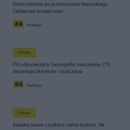
Kreml wściekły po przemówieniu Nawrockiego.
Zacharowa dostała szału
Redakcja
Polityka
PiS odkrywa karty. Demografia, mieszkania, ETS,
deportacje Ukraińców i rozliczenia
Redakcja
Polityka
Karaoke, basen z kulkami i tańce hulańce. Tak