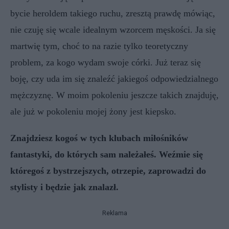
bycie heroldem takiego ruchu, zresztą prawdę mówiąc,
nie czuję się wcale idealnym wzorcem męskości. Ja się
martwię tym, choć to na razie tylko teoretyczny
problem, za kogo wydam swoje córki. Już teraz się
boję, czy uda im się znaleźć jakiegoś odpowiedzialnego
mężczyznę. W moim pokoleniu jeszcze takich znajduję,
ale już w pokoleniu mojej żony jest kiepsko.
Znajdziesz kogoś w tych klubach miłośników
fantastyki, do których sam należałeś. Weźmie się
któregoś z bystrzejszych, otrzepie, zaprowadzi do
stylisty i będzie jak znalazł.
Reklama