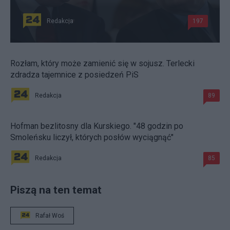
Redakcja
197
Rozłam, który może zamienić się w sojusz. Terlecki
zdradza tajemnice z posiedzeń PiS
Redakcja
89
Hofman bezlitosny dla Kurskiego. "48 godzin po
Smoleńsku liczył, których posłów wyciągnąć"
Redakcja
85
Piszą na ten temat
Rafał Woś