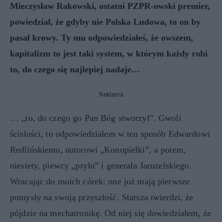
Mieczysław Rakowski, ostatni PZPR-owski premier,
powiedział, że gdyby nie Polska Ludowa, to on by
pasał krowy. Ty mu odpowiedziałeś, że owszem,
kapitalizm to jest taki system, w którym każdy robi
to, do czego się najlepiej nadaje…
Reklama
… „to, do czego go Pan Bóg stworzył”. Gwoli
ścisłości, to odpowiedziałem w ten sposób Edwardowi
Redlińskiemu, autorowi „Konopielki”, a potem,
niestety, piewcy „prylu” i generała Jaruzelskiego.
Wracając do moich córek: one już mają pierwsze
pomysły na swoją przyszłość. Starsza twierdzi, że
pójdzie na mechatronikę. Od niej się dowiedziałem, że