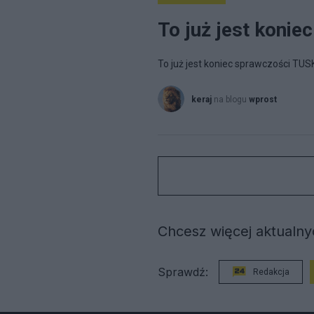
To już jest koni
To już jest koniec sprawczości TU
keraj
na blogu
wprost
Chcesz więcej aktualnyc
Sprawdź:
Redakcja