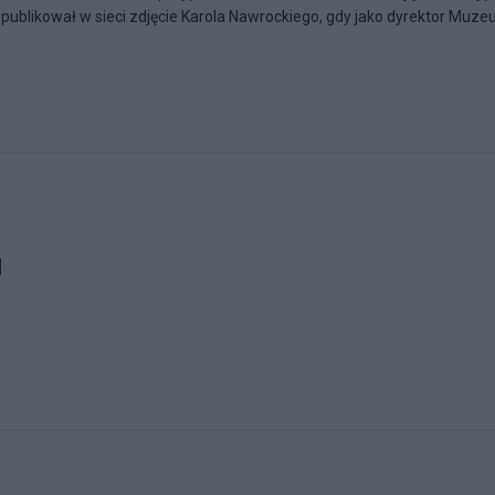
ublikował w sieci zdjęcie Karola Nawrockiego, gdy jako dyrektor Muzeu
u