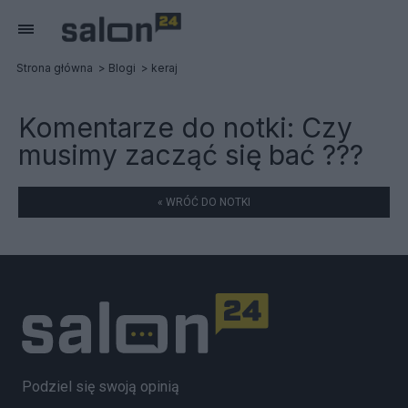
Strona główna
Blogi
keraj
Komentarze do notki:
Czy
musimy zacząć się bać ???
« WRÓĆ DO NOTKI
Podziel się swoją opinią