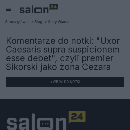
Strona główna
Blogi
Stary Wiarus
Komentarze do notki:
"Uxor
Caesaris supra suspicionem
esse debet", czyli premier
Sikorski jako żona Cezara
« WRÓĆ DO NOTKI