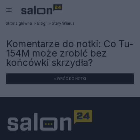
Strona główna
Blogi
Stary Wiarus
Komentarze do notki:
Co Tu-
154M może zrobić bez
końcówki skrzydła?
« WRÓĆ DO NOTKI