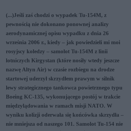
(...)
Jeśli
zaś chodzi o wypadek Tu-154M, z
pewnością nie dokonano ponownej analizy
aerodynamicznej opisu wypadku z dnia 26
września 2006 r., kiedy – jak powiedzieli mi moi
rosyjscy koledzy – samolot Tu-154M z linii
lotniczych Kirgystan (które nosiły wtedy jeszcze
nazwę Altyn Air) w czasie rozbiegu na drodze
startowej uderzył skrzydłem prawym w silnik
lewy strategicznego tankowca powietrznego typu
Boeing KC-135, wykonującego postój w trakcie
międzylądowania w ramach misji NATO. W
wyniku kolizji oderwała się końcówka skrzydła –
nie mniejsza od naszego 101. Samolot Tu-154 nie