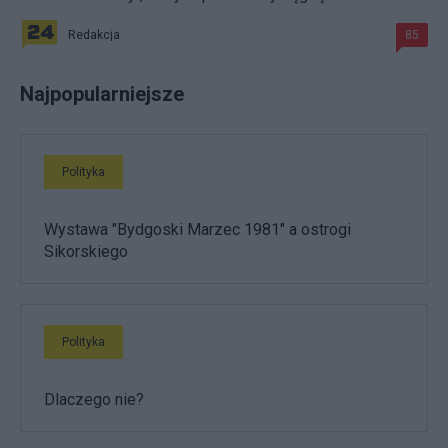
Redakcja
85
Najpopularniejsze
Polityka
Wystawa "Bydgoski Marzec 1981" a ostrogi
Sikorskiego
Polityka
Dlaczego nie?