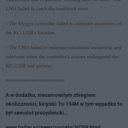
LNO failed to catch the read-back error.
- The Kyrgyz controller failed to maintain awareness of
the KC-135R's location.
- The LNO failed to maintain situational awareness and
intervene when the controller's actions endangered the
KC-135R and aircrew.
=======================
A w dodatku, niesamowitym zbiegiem
okoliczności, kirgiski Tu-154M w tym wypadku to
był samolot prezydencki...
www.today.az/news/society/30708.html