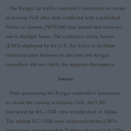
- The Kyrgyz air traffic controller's instruction to vacate
at taxiway Golf after dark conflicted with a published
Notice to Airmen (NOTAM) that limited that taxiway's
use to daylight hours. The contractor safety liaison
(LNO) employed by the U.S. Air Force to facilitate
communication between its aircrews and Kyrgyz
controllers did not clarify the apparent discrepancy.
Reklama
- After questioning the Kyrgyz controller's instruction
to vacate the runway at taxiway Golf, the LNO
instructed the KC-135R crew to hold short of Alpha.
The mishap KC-135R crew misperceived the LNO's
instructions and responded "holding short of Golf." The