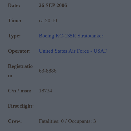
Date:
26 SEP 2006
Time:
ca 20:10
Type:
Boeing KC-135R Stratotanker
Operator:
United States Air Force - USAF
Registratio
63-8886
n:
C/n / msn:
18734
First flight:
Crew:
Fatalities: 0 / Occupants: 3