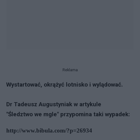
Reklama
Wystartować, okrążyć lotnisko i wylądować
.
Dr Tadeusz Augustyniak w artykule
"Ś
ledztwo
we mgle" przypomina taki wypadek:
http://www.bibula.com/?p=26934