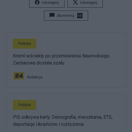
Udostępnij
Udostępnij
Skomentuj
68
Polityka
Kreml wściekły po przemówieniu Nawrockiego.
Zacharowa dostała szału
Redakcja
Polityka
PiS odkrywa karty. Demografia, mieszkania, ETS,
deportacje Ukraińców i rozliczenia