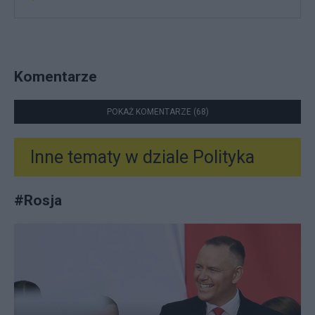
Komentarze
POKAŻ KOMENTARZE (68)
Inne tematy w dziale
Polityka
#
Rosja