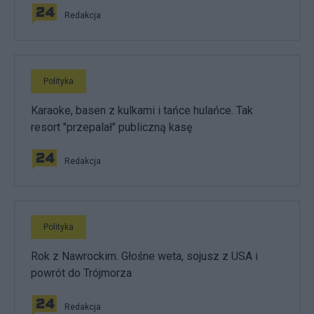
Redakcja
Polityka
Karaoke, basen z kulkami i tańce hulańce. Tak
resort "przepalał" publiczną kasę
Redakcja
Polityka
Rok z Nawrockim. Głośne weta, sojusz z USA i
powrót do Trójmorza
Redakcja