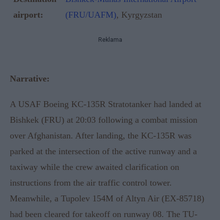
airport:
(FRU/UAFM)
, Kyrgyzstan
Reklama
Narrative
:
A USAF Boeing KC-135R Stratotanker had landed at
Bishkek (FRU) at 20:03 following a combat mission
over Afghanistan. After landing, the KC-135R was
parked at the intersection of the active runway and a
taxiway while the crew awaited clarification on
instructions from the air traffic control tower.
Meanwhile, a Tupolev 154M of Altyn Air (EX-85718)
had been cleared for takeoff on runway 08. The TU-