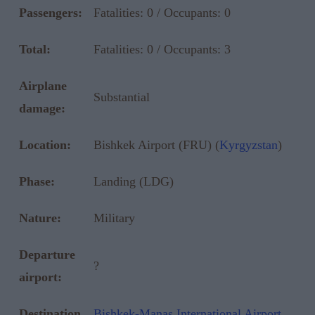
Passengers:
Fatalities: 0 / Occupants: 0
Total:
Fatalities: 0 / Occupants: 3
Airplane
Substantial
damage:
Location:
Bishkek Airport (FRU) (
Kyrgyzstan
)
Phase:
Landing (LDG)
Nature:
Military
Departure
?
airport:
Destination
Bishkek-Manas International Airport