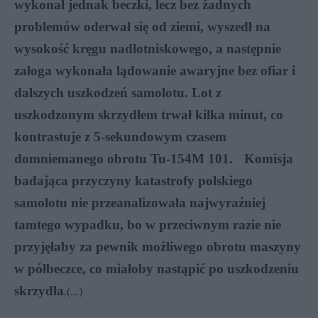
wykonał jednak beczki, lecz bez żadnych
problemów oderwał się od ziemi, wyszedł na
wysokość kręgu nadlotniskowego, a następnie
załoga wykonała lądowanie awaryjne bez ofiar i
dalszych uszkodzeń samolotu. Lot z
uszkodzonym skrzydłem trwał kilka minut, co
kontrastuje z 5-sekundowym czasem
domniemanego obrotu Tu-154M 101. Komisja
badająca przyczyny katastrofy polskiego
samolotu nie przeanalizowała najwyraźniej
tamtego wypadku, bo w przeciwnym razie nie
przyjęłaby za pewnik możliwego obrotu maszyny
w półbeczce, co miałoby nastąpić po uszkodzeniu
skrzydła
.
(...)