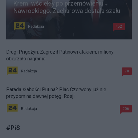
Kreml wściekły po przemówieniu
Nawrockiego. Zacharowa dostała szału
Redakcja
452
Drugi Prigożyn. Zagroził Putinowi atakiem, miliony
obejrzało nagranie
Redakcja
78
Parada słabości Putina? Plac Czerwony już nie
przypomina dawnej potęgi Rosji
Redakcja
206
#
PiS