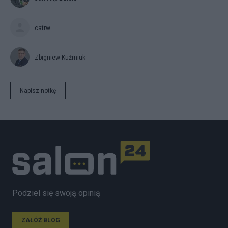
catrw
Zbigniew Kuźmiuk
Napisz notkę
Podziel się swoją opinią
ZAŁÓŻ BLOG