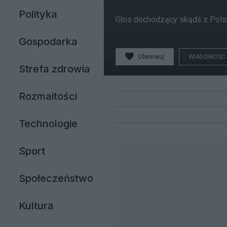
Polityka
Głos dochodzący skądś z Pols
Gospodarka
Obserwuj
WIADOMOŚĆ
Strefa zdrowia
Rozmaitości
Technologie
Sport
Społeczeństwo
Kultura