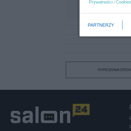
Prywatności
i
Cookie
PARTNERZY
POPRZEDNIA STRO